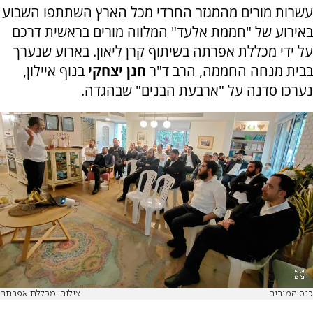
עשרות מורים מהמגזר החרדי מכל הארץ השתתפו השבוע
באירוע של "חממת אלעד" המלווה מורים בראשית דרכם
על ידי מכללת אפרתה בשיתוף קרן ליאון. בארוע שנערך
בבית מנחה החממה, הרב ד"ר
חנן יצחקי
בנוף איילון,
נערכו סדנה על "ארבעת הבנים" שבהגדה.
כנס המורים
צילום: מכללת אפרתה