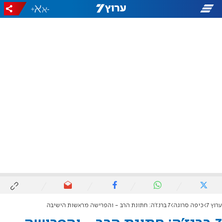
+
-
ערוץ 7
כיפה סרוגה
7 ברנז'ה: חתונת הרב - והפרישה מראשות הישיבה