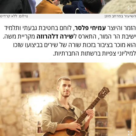
השיעור במרחב מוגן
צילום: ללא קרדיט
הזמר והיוצר
עמיחי פלסר
, לוחם בחטיבת גבעתי ותלמיד
ישיבת הר המור, התארס ל
שירה דלהרוזה
מקריית משה.
הוא מוכר בציבור בזכות שורה של שירים בביצועו שזכו
למיליוני צפיות ברשתות החברתיות.