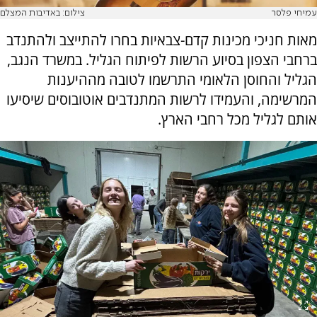
עמיחי פלסר
צילום: באדיבות המצלם
מאות חניכי מכינות קדם-צבאיות בחרו להתייצב ולהתנדב
ברחבי הצפון בסיוע הרשות לפיתוח הגליל. במשרד הנגב,
הגליל והחוסן הלאומי התרשמו לטובה מההיענות
המרשימה, והעמידו לרשות המתנדבים אוטובוסים שיסיעו
אותם לגליל מכל רחבי הארץ.