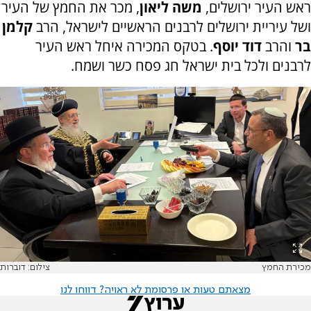
ראש העיר ירושלים,
משה ליאון
, מכר את החמץ של העיר
ושל עיריית ירושלים לרבנים הראשיים לישראל, הרב
קלמן
בר
והרב
דוד יוסף
. בטקס המכירה איחל ראש העיר
לרבנים ולכל בית ישראל חג פסח כשר ושמח.
מכירת החמץ
צילום: דוברות
מצאתם טעות או פרסומת לא ראויה? דווחו לנו