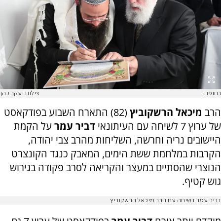
בחופה
צילום:יעקב כהן
הרב
מיכאל הרשקוביץ
(82) התארח השבוע בפודקאסט
של ערוץ 7 לשיחה עם העיתונאי
דביר עמר
על הקמת
היישובים נריה וחרשה, השליחות מהרב צבי יהודה,
הקרבות במלחמת ששת הימים, המאבק כנגד הקונצרט
הנוצרי שהסתיים במעצר והקריאה לסרב פקודה בגירוש
גוש קטיף.
דביר עמר בשיחה עם הרב מיכאל הרשקוביץ