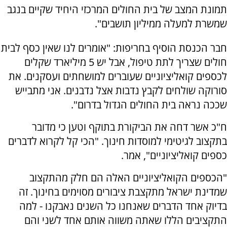
תמונת המצב של בית החולים המרכזי היחיד שקיים בנגב
שמשרת למעלה ממיליון תושבים".
חבר הכנסת הוסיף בחריפות: "אומרים לנו שאין כסף לבית
חולים שצריך לתת טיפול, אבל יש 5 מיליארד שקלים
לכספים קואליציוניים שעוברים למושחתים ועסקנים. את
סורוקה שולחים לקבץ נדבות אצל נדבנים. אני מתבייש
שככה נראה בית החולים הגדול בדרום".
ח"כ אשר דחה את הביקורת בתוקף וטען כי מדובר
בתקצוב לגיטימי למוסדות חינוך. "הכי קל לקרוא לדברים
כספים קואליציוניים", אמר.
"הכספים הקואליציוניים האלה הם חלק מהתקצוב
שמדינת ישראל מתקצבת ציבורים מסוימים בחינוך. זה
בדיוק אחד הדברים שאנחנו כל השנים נאבקנו - למה
התקציבים הללו שאתה משווה אותם אחד לשני והם