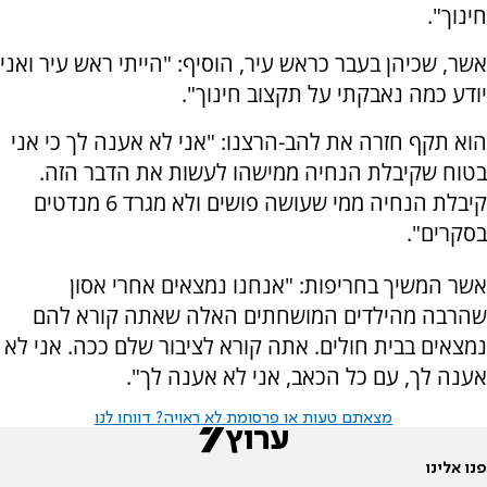
חינוך".
אשר, שכיהן בעבר כראש עיר, הוסיף: "הייתי ראש עיר ואני
יודע כמה נאבקתי על תקצוב חינוך".
הוא תקף חזרה את להב-הרצנו: "אני לא אענה לך כי אני
בטוח שקיבלת הנחיה ממישהו לעשות את הדבר הזה.
קיבלת הנחיה ממי שעושה פושים ולא מגרד 6 מנדטים
בסקרים".
אשר המשיך בחריפות: "אנחנו נמצאים אחרי אסון
שהרבה מהילדים המושחתים האלה שאתה קורא להם
נמצאים בבית חולים. אתה קורא לציבור שלם ככה. אני לא
אענה לך, עם כל הכאב, אני לא אענה לך".
מצאתם טעות או פרסומת לא ראויה? דווחו לנו
פנו אלינו