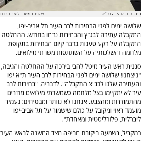
התכנסות הוועדה בת"א
צילום: המשרד לשירותי דת
שלושה ימים לפני הבחירות לרב העיר תל אביב-יפו,
התקבלה עתירה לבג"ץ והבחירות נדחו בחודש. ההחלטה
התקבלה על רקע טענות בדבר קיום הבחירות בתקופת
מלחמה והשלכותיה על השתתפות משרתי מילואים.
סגנית ראש העיר מיטל להבי בירכה על ההחלטה והגיבה,
"ניצחנו! שלושה ימים לפני הבחירות לרב העיר ת"א יפו
והעתירה שלנו לבג"צ התקבלה". לדבריה, "בחירות לרב
עיר לא יתקיימו בצל מלחמה כשמשרתי מילואים מודרים
מהתמודדות ומהצבע. אנחנו לא נוותר ומבטיחים: נעמיד
מועמד ראוי ומקובל על כולם שישמור על תל אביב-יפו
ליברלית, פלורליסטית ומאחדת".
במקביל, נשמעה ביקורת חריפה מצד המשנה לראש העיר