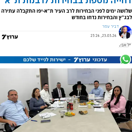
דחייה נוספת בבחירות לרבנות ת"א
שלושה ימים לפני הבחירות לרב העיר ת"א-יפו התקבלה עתירה
לבג"ץ והבחירות נדחו בחודש
דביר עמר
23.03.26, 23:26
תל אביב