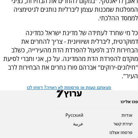
ראובן לדיאנסקי. "במקום להחרים את הבחירות, נציגי
המפלגות שמכנות עצמן ליברליות נותנים לגיטימציה
לממסד ההלכתי.
כל מי שחרד לעתידה של מדינת ישראל כמדינה
דמוקרטית, ליברלית ושיוויונית - צריך להחרים את
הבחירות לרב ולפעול להפרדת הדת מהעירייה, כשלב
מוקדם להפרדת הדת מהמדינה. על כן, אני וחברי לסיעת
"חילונים-ירוקים" אברהם פורז נחרים את הבחירות לרב
העיר".
מצאתם טעות או פרסומת לא ראויה? דווחו לנו
פנו אלינו
אודות
Pусский
יצירת קשר
عربية
פרסמו אצלנו