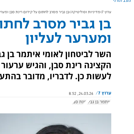
מצב תורני
ערוץ 7
מדיניות ופוליטיקה
בן גביר מסרב לחתום על קידום רינת סבן ומערע
בן גביר מסרב לחתום
ומערער לעליון
השר לביטחון לאומי איתמר בן גב
הקצינה רינת סבן, והגיש ערעור 
לעשות כן. לדבריו, מדובר בהתע
ערוץ 7
24.03.26, 8:52
איתמר בן גביר
רינת סבן