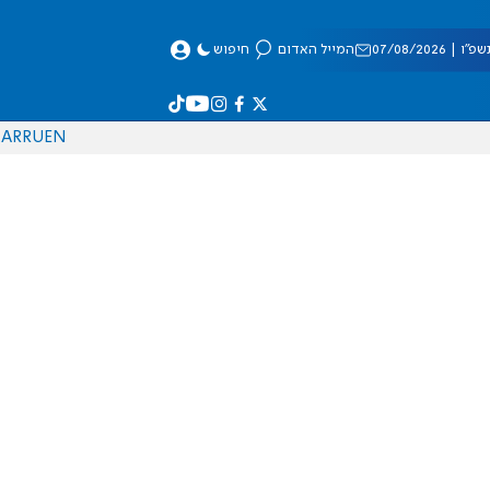
 07/08/2026
המייל האדום
חיפוש
AR
RU
EN