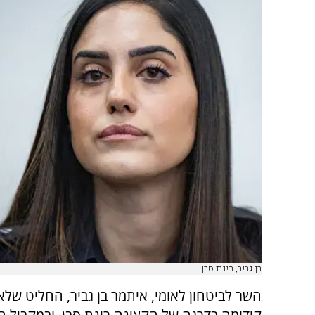
בן גביר, רינת סבן
השר לביטחון לאומי, איתמר בן גביר, החליט של