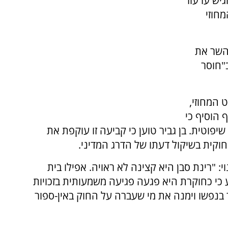
גיש ערעור
חוזי
השר את
"חוסר
המחוזי,
 הוסיף כי
יפוטית. בן גביר טוען כי קביעה זו עוקפת את
וקית בשיקול דעתו של הדרג המדיני.
: "רינת סבן היא קצינה לא ראויה. אפילו בית
כי כחוקרת היא פגעה פגיעה משמעותית בזכויות
בנפשו וימנה את מי שעברה על החוק באין-ספור