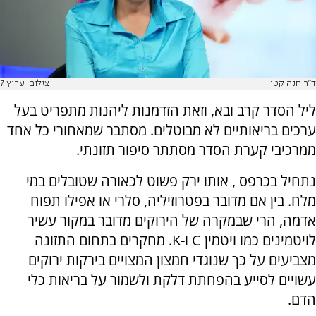
ד"ר חנה קטן
צילום: ערוץ 7
ליל הסדר קרב ובא, וזאת הזדמנות ליהנות מתפריט בעל
ערכים בריאותיים לא מבוטלים. מסתבר שמאחורי כל אחד
ממרכיבי קערת הסדר מסתתר סיפור תזונתי.
נתחיל בכרפס , אותו ירק פשוט לכאורה שטובלים במי
מלח. בין אם מדובר בפטרוזיליה, סלרי או אפילו תפוח
אדמה, הרי שבמקרה של הירוקים מדובר במקור עשיר
לויטמינים כמו ויטמין C ו-K. מחקרים בתחום התזונה
מצביעים על כך שנוגדי חמצון המצויים בירקות ירוקים
עשויים לסייע בהפחתת דלקת ולשמור על בריאות כלי
הדם.