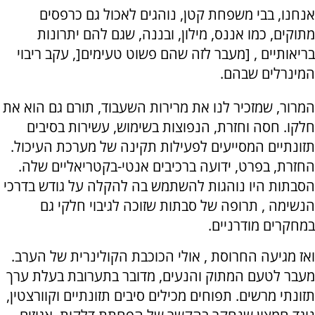
אנחנו, בבי משפחת קטן, נוהגים לאכול גם כרפסים
מתוקים, כמו אננס, מילון, ובננה, שגם להם יתרונות
בריאותיים , [מעבר לזה שהם פשוט טעימים[, עקב ריבוי
המינרלים שבהם.
המרור, שמזכיר לנו את מרירות השעבוד, תורם גם הוא את
חלקו. חסה וחזרת, הנפוצות בשימוש, עשירות בסיבים
תזונתיים המסייעים לפעילות תקינה של מערכת העיכול.
החזרת, בפרט, ידועה ברכיבים אנטי-בקטריאליים שלה.
הסבתות היו נוהגות להשתמש בה להקלה על גודש בדרכי
הנשימה , תרופה של סבתות שזוכה לגיבוי חלקי גם
במחקרים מודרניים.
ואז מגיעה החרוסת , אולי הכוכבת הקולינרית של הערב.
מעבר לטעם המתוק והנעים, מדובר בתערובת בעלת ערך
תזונתי מרשים. תפוחים מכילים סיבים תזונתיים וקוורצטין,