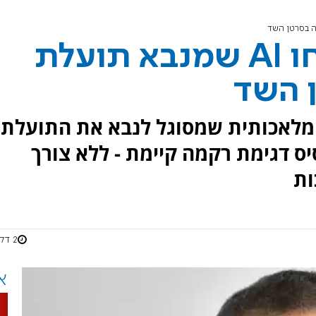
חוקרי הטכניון פיתחו AI שמנבא תועלת
 השד
ה מלאכותית שמסוגל לנבא את התועלת
ס דגימת רקמה קיימת - ללא צורך
ות
2 דקות
א