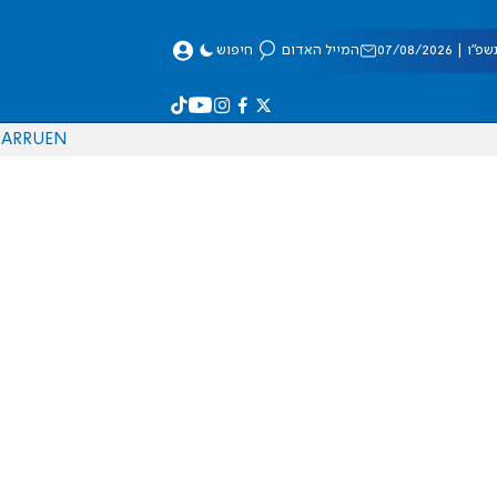
 07/08/2026
המייל האדום
חיפוש
AR
RU
EN