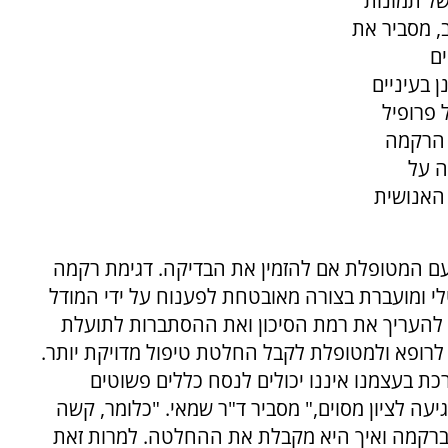
של תמונות
, מסביר את
ם
 בעיניים
 פרופיל
 הרקמה
ה על
 האנושית
 עם המטופלת אם להזמין את הבדיקה. דגימת רקמה
י ומועברת בצורה מאובטחת לפענוח על ידי המודל
ע להעריך את רמת הסיכון ואת ההסתברות לתועלת
לרופא ולמטופלת לקבל החלטת טיפול מדויקת יותר.
ת בעצמנו איננו יכולים לנסח כללים פשוטים
ה לציון מסוים," מסביר ד"ר שמאי. "כלומר, קשה
 ברקמה ואיך היא מקבלת את ההחלטה. למרות זאת