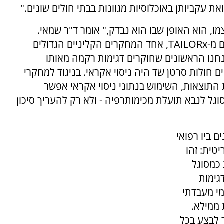
 עקביותן באוכלוסיות מגוונות בבתי חולים שונים."
ו, הוא האופן שבו הוא נבדק," אומר ד"ר שמאי.
"קיבלנו גישה ייחודית לדגימות ולנתונים הקליניים מ-TAILORx, אחד המחקרים הקליניים הגדולים
נחנו הראשונים שחוקרים דגימות רקמה מאותו
שרת אלפים חולות סרטן שד היה ניסוי אקראי. בניגוד למחקרי
תוצאות, השימוש בנתוני ניסוי אקראי אפשר
גל לנבא תועלת מכימותרפיה - ולא רק להעריך סיכון
 ביו רפואי
טית: זהו
כמסוגל
גימות
מי מעבדתי
ממילא.
 לבצע בכל