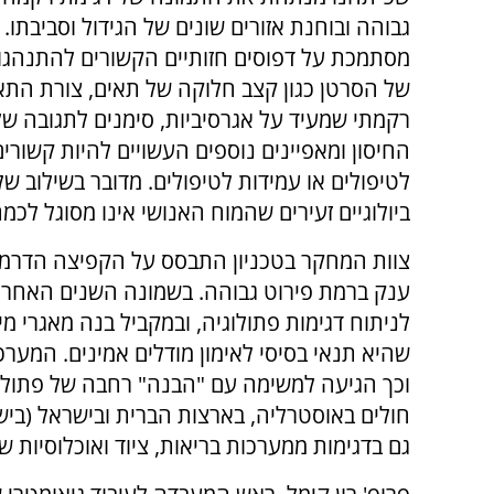
גבוהה ובוחנת אזורים שונים של הגידול וסביבתו. 
מסתמכת על דפוסים חזותיים הקשורים להתנהגות
של הסרטן כגון קצב חלוקה של תאים, צורת התא
רקמתי שמעיד על אגרסיביות, סימנים לתגובה ש
החיסון ומאפיינים נוספים העשויים להיות קשורי
לטיפולים או עמידות לטיפולים. מדובר בשילוב של
ביולוגיים זעירים שהמוח האנושי אינו מסוגל לכמת
צוות המחקר בטכניון התבסס על הקפיצה הדרמט
ענק ברמת פירוט גבוהה. בשמונה השנים האחרונו
לניתוח דגימות פתולוגיה, ובמקביל בנה מאגרי מי
וכך הגיעה למשימה עם "הבנה" רחבה של פתולוג
חולים באוסטרליה, בארצות הברית ובישראל (ביש
גם בדגימות ממערכות בריאות, ציוד ואוכלוסיות שו