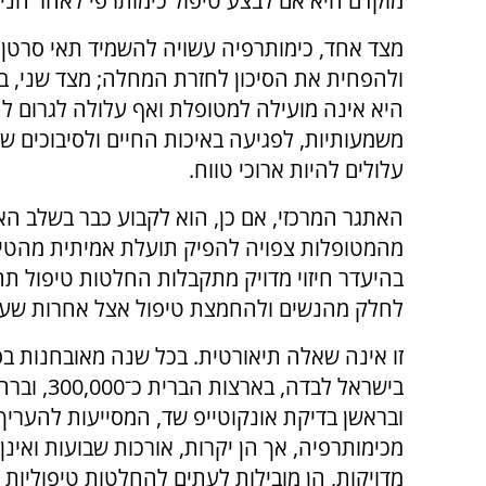
מוקדם היא אם לבצע טיפול כימותרפי לאחר הנית
מצד אחד, כימותרפיה עשויה להשמיד תאי סרטן 
ולהפחית את הסיכון לחזרת המחלה; מצד שני, ב
היא אינה מועילה למטופלת ואף עלולה לגרום לת
משמעותיות, לפגיעה באיכות החיים ולסיבוכים 
עלולים להיות ארוכי טווח.
האתגר המרכזי, אם כן, הוא לקבוע כבר בשלב האב
מהמטופלות צפויה להפיק תועלת אמיתית מהטיפו
בהיעדר חיזוי מדויק מתקבלות החלטות טיפול תח
לחלק מהנשים ולהחמצת טיפול אצל אחרות שעשוי
ובראשן בדיקת אונקוטייפ שד, המסייעות להער
מכימותרפיה, אך הן יקרות, אורכות שבועות ואינן
מדויקות, הן מובילות לעתים להחלטות טיפוליות שג