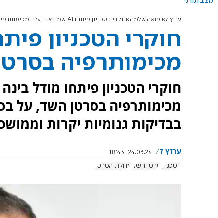
מצב תורני
ערוץ 7
רפואה שלמה
חוקרי הטכניון פיתחו AI שמנבא תועלת מכימותרפיה בסרטן השד
מכימותרפיה בסרטן
חוקרי הטכניון פיתחו מודל בינ
מכימותרפיה בסרטן השד, על בסי
בבדיקות גנומיות יקרות וממושכ
ערוץ 7
24.03.26, 18:43
הטכניון
סרטן השד
מחלת הסרטן