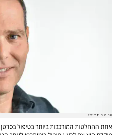
פרופ' רוני קימל
אחת ההחלטות המורכבות ביותר בטיפול בסרטן 