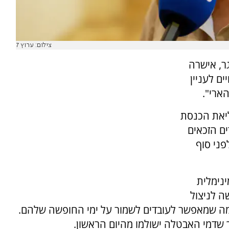
צילום: ערוץ 7
ר, אישרה
ם לעניין
ארי".
ליאת הכנסת
ים הזכאים
ני סוף
ינימלית
 הדרישה לניצול
 מה שמאפשר לעובדים לשמור על ימי החופשה שלהם.
 שדמי האבטלה ישולמו מהיום הראשון.