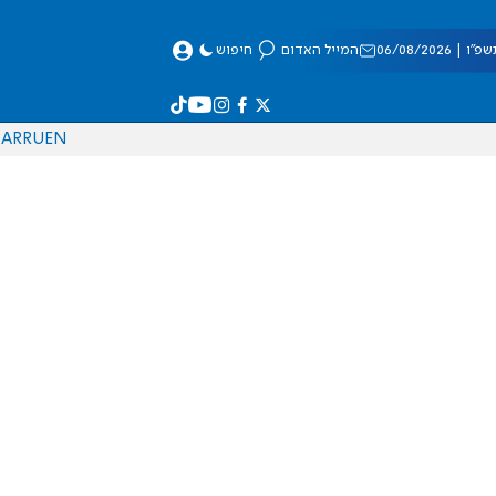
 06/08/2026
המייל האדום
חיפוש
AR
RU
EN