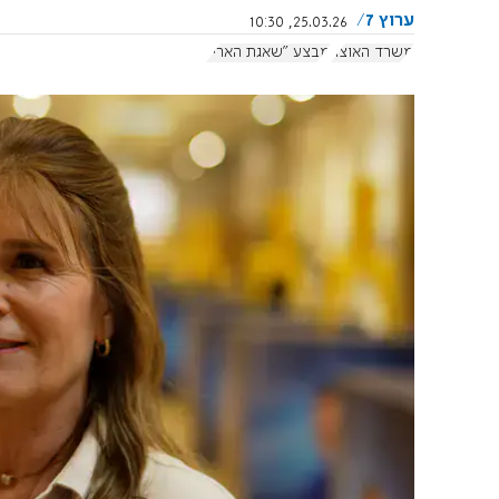
ערוץ 7
25.03.26, 10:30
משרד האוצר
מבצע "שאגת הארי"