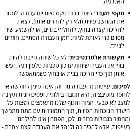
האנרגיה.
טקסי מעבר
: ליצור בכוח טקס סיום יום עבודה. לסגור
את המחשב פיזית (ולא רק להרדים אותו), לצאת
להליכה קצרה בחוץ, להחליף בגדים, או להשמיע שיר
מסוים כדי לאותת למוח: "זמן העבודה הסתיים, חוזרים
לבית".
תקשורת אלטרנטיבית:
לא כל שיחה חייבת להיות
בווידאו. העבירו שיחות עדכון טכניות טלפון רגיל, ועשו
אותן תוך כדי הליכה בבית או בחוץ כשמתאפשר.
לסיכום,
עייפות מהעבודה מרחוק אינה סימן לחולשה או
לחוסר מוטיבציה, היא תגובה ביולוגית ופסיכולוגית תקינה
למצב לא טבעי. המוח והגוף שלנו מתאמצים לפצות על
היעדר הנוכחות הפיזית, תוך התמודדות עם מתח מתמשך
ומחסור בגבולות ברורים. לכן, הפתרון אינו להילחם
בעייפות, אלא להכיר בה ולנהל את העבודה קצת אחרת -