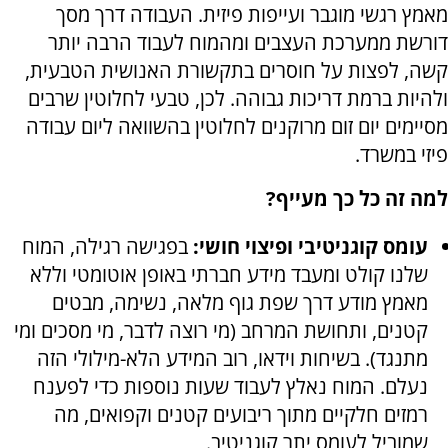
מאמץ רגשי מוגבר ועייפות פיזית. העבודה דרך מסך
דורשת ממערכת העצבים ומהמוח לעבוד הרבה יותר
קשה, לפצות על חוסרים בתקשורת האנושית הטבעית,
ולהיות ברמת דריכות גבוהה. לכן, טבעי לחלוטין שרבים
מסיימים יום זום מרוקנים לחלוטין בהשוואה ליום עבודה
פיזי במשרד.
למה זה כל כך מעייף?
עומס קוגניטיבי ופיצוי חושי:
בפגישה רגילה, המוח
שלנו קולט ומעבד מידע חברתי באופן אוטומטי וללא
מאמץ מודע דרך שפת גוף מלאה, נשימה, מבטים
קטנים, ותחושת המרחב (מי רוצה לדבר, מי מסכים ומי
מתנגד). בשיחות וידאו, רוב המידע הלא-מילולי הזה
נעלם. המוח נאלץ לעבוד שעות נוספות כדי לפענח
רמזים חלקיים מתוך ריבועים קטנים וקפואים, מה
שמוביל לעומס יתר קוגניטיב.