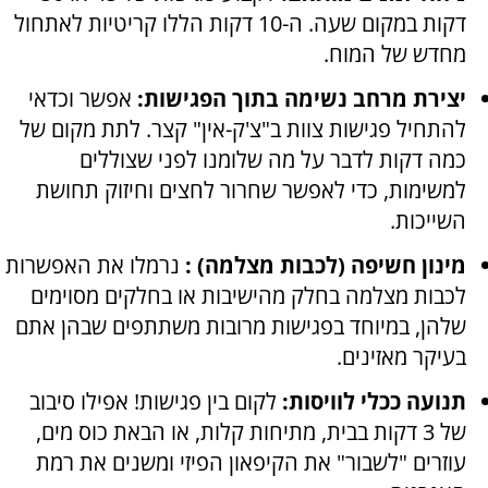
דקות במקום שעה. ה-10 דקות הללו קריטיות לאתחול
מחדש של המוח.
יצירת מרחב נשימה בתוך הפגישות:
אפשר וכדאי
להתחיל פגישות צוות ב"צ'ק-אין" קצר. לתת מקום של
כמה דקות לדבר על מה שלומנו לפני שצוללים
למשימות, כדי לאפשר שחרור לחצים וחיזוק תחושת
השייכות.
מינון חשיפה (לכבות מצלמה) :
נרמלו את האפשרות
לכבות מצלמה בחלק מהישיבות או בחלקים מסוימים
שלהן, במיוחד בפגישות מרובות משתתפים שבהן אתם
בעיקר מאזינים.
תנועה ככלי לוויסות:
לקום בין פגישות! אפילו סיבוב
של 3 דקות בבית, מתיחות קלות, או הבאת כוס מים,
עוזרים "לשבור" את הקיפאון הפיזי ומשנים את רמת