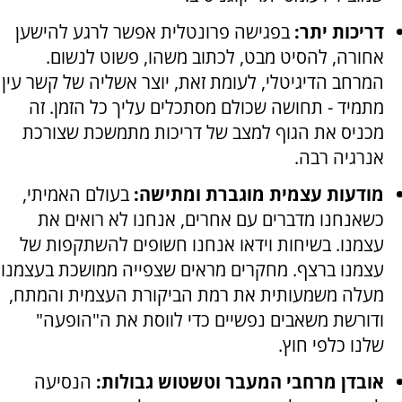
דריכות יתר:
בפגישה פרונטלית אפשר לרגע להישען
אחורה, להסיט מבט, לכתוב משהו, פשוט לנשום.
המרחב הדיגיטלי, לעומת זאת, יוצר אשליה של קשר עין
מתמיד - תחושה שכולם מסתכלים עליך כל הזמן. זה
מכניס את הגוף למצב של דריכות מתמשכת שצורכת
אנרגיה רבה.
מודעות עצמית מוגברת ומתישה:
בעולם האמיתי,
כשאנחנו מדברים עם אחרים, אנחנו לא רואים את
עצמנו. בשיחות וידאו אנחנו חשופים להשתקפות של
עצמנו ברצף. מחקרים מראים שצפייה ממושכת בעצמנו
מעלה משמעותית את רמת הביקורת העצמית והמתח,
ודורשת משאבים נפשיים כדי לווסת את ה"הופעה"
שלנו כלפי חוץ.
אובדן מרחבי המעבר וטשטוש גבולות:
הנסיעה