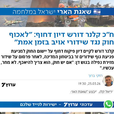
ח"כ קלנר דורש דיון דחוף: "לאכוף
חוק נגד שידורי אויב בזמן אמת"
קלנר דורש לקיים דיון פיקוח דחוף על יישום החוק למניעת
פגיעת גוף שידורים זר בביטחון המדינה, לאחר פרסום על שידור
מזירת נפילה בגוש דן: "אם יש חוק, הוא צריך להיאכף. לא מחר,
עכשיו."
חזקי ברוך
25.03.26, 19:30
אריאל קלנר
מבצע "שאגת הארי"