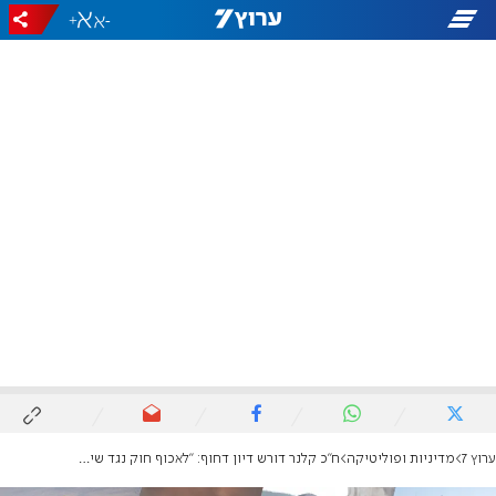
+
-
ערוץ 7
מדיניות ופוליטיקה
ח"כ קלנר דורש דיון דחוף: "לאכוף חוק נגד שידורי אויב בזמן אמת"