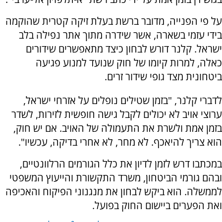
על פי הפנייה, מדובר ברשת בעלת זיקה קטרית שהוקמה
בידי עזמי בשארה, אשר שידרה מתוך אתר נפילה בלב
ישראל. קלנר דורש לבחון כיצד מתאפשרים שידורים
כאלה, למרות קיומו של חוק שנועד למנוע פגיעה
ביטחונית מצד גופי שידור זרים.
לדברי קלנר, "בזמן שטילים נופלים על אזרחי ישראל,
ערוצי אויב לא יכולים לקבל גישה חופשית לזירות, לשדר
בזמן אמת ולשרת את התעמולה של האויב. אם יש חוק,
הוא צריך להיאכף. לא מחר, לא אחרי בדיקה, עכשיו".
במכתבו דרש לזמן לדיון את כלל הגורמים הרלוונטיים,
ובהם גורמי הביטחון, משרד התקשורת והייעוץ המשפטי
לממשלה. הוא ביקש לבחון את מנגנוני הפיקוח והאכיפה
ואת הפערים ביישום החוק בפועל.