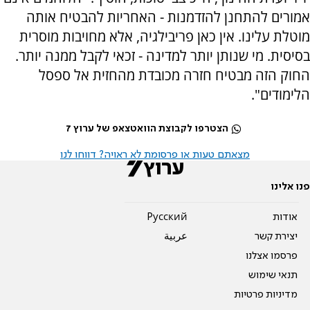
אמורים להתחנן להזדמנות - האחריות להבטיח אותה
מוטלת עלינו. אין כאן פריבילגיה, אלא מחויבות מוסרית
בסיסית. מי שנותן יותר למדינה - זכאי לקבל ממנה יותר.
החוק הזה מבטיח חזרה מכובדת מהחזית אל ספסל
הלימודים".
הצטרפו לקבוצת הוואטצאפ של ערוץ 7
מצאתם טעות או פרסומת לא ראויה? דווחו לנו
פנו אלינו
אודות
Pусский
יצירת קשר
عربية
פרסמו אצלנו
תנאי שימוש
מדיניות פרטיות