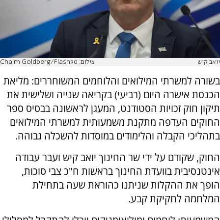
יואב קיש
צילום: Chaim Goldberg/Flash90
בשורה למשרתי המילואים והלוחמים המשוחררים: מליאת
הכנסת אישרה היום (רביעי) בקריאה שנייה ושלישית את
תיקון חוק זכויות הסטודנט, המעגן לראשונה בבסיס ספר
החוקים העדפה מתקנת משמעותית למשרתי המילואים
בתהליכי הקבלה והלימודים במוסדות להשכלה גבוהה.
החוק, שקודם על ידי שר החינוך יואב קיש ועבר עבודה
אינטנסיבית בוועדת החינוך בראשות ח"כ צבי סוכות,
הופך את ההקלות שניתנו כהוראת שעה בתחילת
המלחמה לחקיקת קבע.