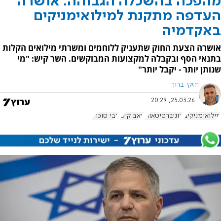
מהפכה בהשכלה הגבוהה: אושרה
העדפה מתקנת למילואימניקים
באקדמיה
אושרה הצעת החוק שתעניק ללוחמים ומשרתי מילואים הקלות
בתנאי הסף ובקבלה למקצועות המבוקשים. השר קיש: "מי
שנותן יותר - יקבל יותר"
חזקי ברוך
25.03.26, 20:29
מילואימניקים
אוניברסיטאות
יואב קיש
צבי סוכות