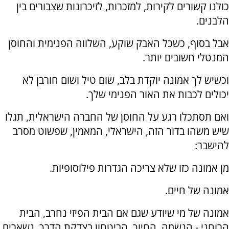
כולנו קשורים לקירות, למזכרות, לזיכרונות שצבורים בין
הלבנים.
אבל בסוף, כשכל האבק שוקע, השלווה הפנימית והחוסן
המנטלי חשובים יותר.
וכשיש לך אמונה יוקדת בלב, שום טיל ושום חורבן לא
יכולים לכבות את האור הפנימי שלך.
ואם תסתכלו רגע על החוסן של החברה הישראלית, תגלו
שיש משהו בדור הזה, הישראלי, המאמין, שפשוט מסרב
להישבר:
מן אמונה כזו שלא צריכה הגדרות פילוסופיות.
אמונה של חיים.
אמונה של מי שיודע שגם אם הבית הפיזי נחרב, הבית
הרוחני - הנשמה, החיוך, הביטחון בצדקת הדרך, נשארים