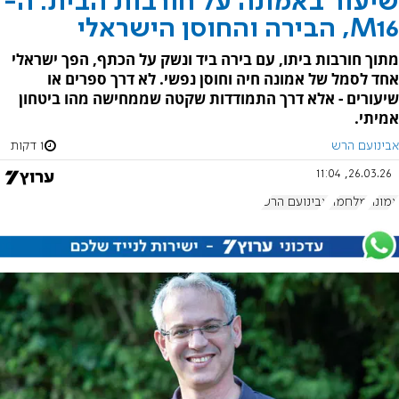
שיעור באמונה על חורבות הבית: ה-
M16, הבירה והחוסן הישראלי
מתוך חורבות ביתו, עם בירה ביד ונשק על הכתף, הפך ישראלי
אחד לסמל של אמונה חיה וחוסן נפשי. לא דרך ספרים או
שיעורים - אלא דרך התמודדות שקטה שממחישה מהו ביטחון
אמיתי.
אבינועם הרש
1 דקות
26.03.26, 11:04
אמונה
מלחמה
אבינועם הרש