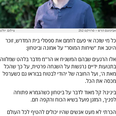
אבינועם הרש - פרויקט 252
צילום: יח"צ
כל מי שזכה אי פעם לחמם את ספסלי בית המדרש, זוכר
היטב את "שיחות המוסר" על אמונה וביטחון:
אלו הרגעים שבהם המשגיח או הר"מ מדבר בלהט שמלווה
בתנועות ידיים נרגשות על השגחה פרטית, על כך שהכל
מאת ה', ועל החובה של יהודי לבטוח בבוראו גם כשערפל
מכסה את הכל.
בינינו? קל מאוד לדבר על ביטחון כשהגמרא פתוחה
לפניך, המזגן פועל בשיא הכוח והקפה חם.
הכרתי לא מעט אנשים שהיו יכולים להטיף לכל העולם