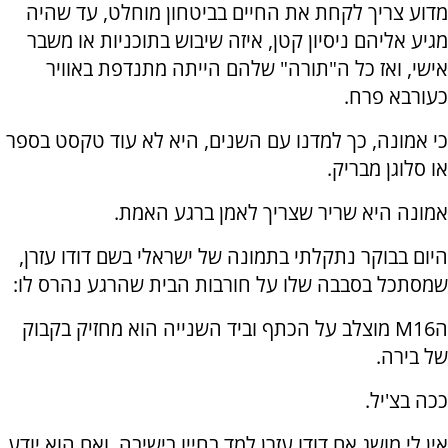
מדוע צריך לקחת את החיים בביטחון מוחלט, עד שהיה
מגיע אליהם ניסיון קטן, איזה שיבוש בתוכניות או משבר
אישי, ואז כל ה"תורה" שלהם הייתה מתנדפת באוויר
כעורבא פרח.
כי אמונה, כך למדנו עם השנים, היא לא עוד טקסט בספר
או סלוגן מבריק.
אמונה היא שריר שצריך לאמן ברגע האמת.
היום בבוקר נתקלתי בתמונה של ישראלי בשם דודו עזרן,
שמסתכל בסבבה שלו על חורבות הבית שהרגע נהרס לו:
הM16 מוצלב על הכתף וביד השנייה הוא מחזיק בקבוק
של בירה.
ככה בצ'יל.
אין לי מושג אם דודו עזרן למד בחייו בישיבה, ואם הוא יודע