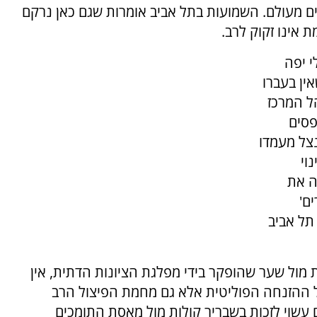
ים מעולם. השמועות בתל אביב אומרות שגם כאן נרקם
 אינו זקוק לרב.
י יפה
ין בעברו
ל המרכז
פסים
נצל מעמדו
וי
ה את
ם'
תל אביב
 מול שער שהופקר בידי מפלגת הציונות הדתית, אין
לל ההזנחה הפוליטית אלא גם מחמת הפיצול הרב
עשוי לזכות בשבריר קולות מול מאסת התומכים