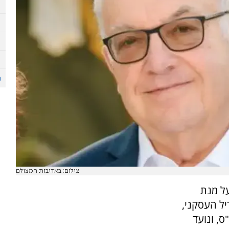
צילום: באדיבות המצולם
על מנת
ל העסקני,
ס, ונועד