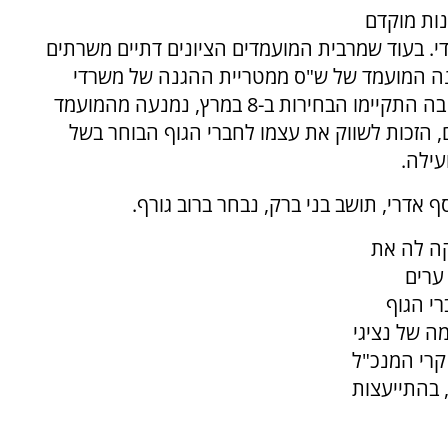
נות מוקדם
י. בעוד שמרבית המועמדים הציונים דתיים משרתים
הנה המועמד של ש"ס ממטריית ההגנה של משרדי
הדתות והפנים שבידי ש"ס. כך למשל בגבעתיים, בה התקיימו הבחירות ב-8 במרץ, נמנעה מהמועמד
, הזכות לשווק את עצמו לחברי הגוף הבוחר בשל
עילה.
אדרי, תושב בני ברק, נבחר ברוב גורף.
קה לה את
ערים
י הגוף
ה של נציגי
קרי המנכ"ל
 בהתייעצות