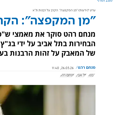
מצב תורני
ערוץ 7
דעות
"מן המקפצה": הקרב על רבנות ת"א
"מן המקפצה": הקרב
מנחם רהט סוקר את מאמצי ש"ס 
הבחירות בתל אביב על ידי בג"ץ
של המאבק על זהות הרבנות בעי
מנחם רהט
26.03.26, 11:40
רבנות
תל אביב
מנחם רהט