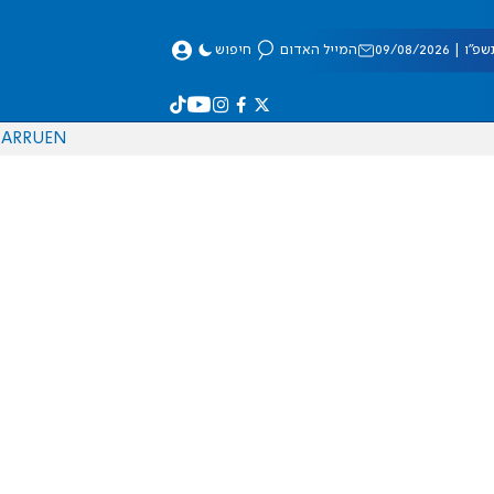
 09/08/2026
המייל האדום
חיפוש
AR
RU
EN