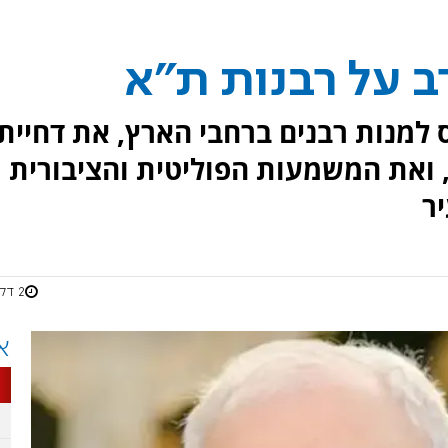
 על רבנות ת"א
למנות רבנים ברחבי הארץ, את דחיית
, ואת המשמעות הפוליטית והציבורית
ר
2 דקות
א