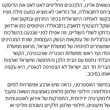
נשואים אלינו, הלבנונים מחליפים לאט לאט את הדיסקט
ביחס לחזבאללה, אל ג'וליאני לא מוציא כמעט מילה מפיו
בקשר לאחיזה הישראלית בכתר החרמון ובמקום זאת
שוקל להצטרף למאבק בחזבאללה וטיפוסים כמו ארדואן
נדחקו לשולי השוליים, וזה אפילו לפני שנגענו בהשלכות
הגלובליות של עסקאות הנשק העצומות, שורת המנהיגים
שמשחרים לפתחה של ממשלת ישראל, מראש ממשלת
הודו ועד ראשי ממשלות הונגריה וארגנטינה, הקשר
הבלתי נתפס עם הבית הלבן והתחושה שישראל וארצות
הברית חד הם. ישראל לא הצטרפה לנאט"ו, היא עקפה
אותו בסיבוב.
במישור האסטרטגי, נראה שיש ארבע אפשרויות לסיום
המלחמה: חילופי שלטון מלאים באמצעות השאה ומעבר
לדמוקרטיה ידידותית, התפרקות של איראן לאוטונומיות
של מיעוטים, חילופי שלטון חלקיים כשגורם פוליטי או