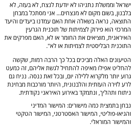
ישראל וממשלת נתניהו לא יודעת לנצח, לא בעזה, לא
בלבנון, בשום מקום לא מנצחים... אני מסתכל במבחן
התוצאה, נראה בשאלה אחת האם עמדנו ביעדים והיעד
המרכזי הוא פירוק לצמיתות של תוכנית הגרעין
האיראנית, מוציאים את החומר או לא, האם מפרקים את
התוכנית הבליסטית לצמיתות או לא".
הטיעונים האלה מביכים בכל כך הרבה רמות, שקשה
להחליט אפילו מאיפה להתחיל לגשת אליהם, זה כמעט
גרוע יותר מלקרוא ללילה יום, ובכל זאת ננסה. נניח גם
לרע לזירה העזתית והלבנונית, היותר מורכבות מבחינת
ניתוח ותהליך, ונתמקד באירוע האיראני נקודתית.
נבחן בתמצית כמה מישורים: המישור המדיני
והגיאו-פוליטי, המישור האסטרטגי, המישור הטקטי
והמישור המוראלי.