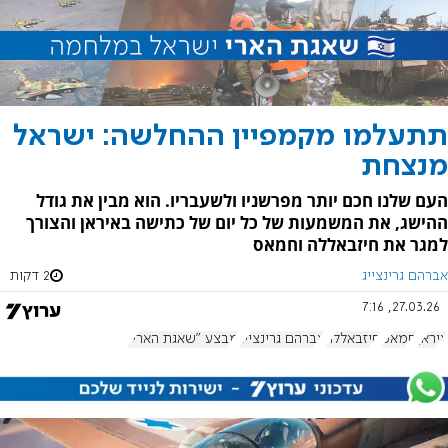
תתעלמו מקמפיין ההחלשה: ישראל
מנצחת
העם שלנו חכם יותר מפרשניו ולשעבריו. הוא מבין את גודל
ההישג, את המשמעות של כל יום של כתישה באיראן והצורך
למגר את חיזבאללה וחמאס
אברהם גרינצייג
2 דקות
27.03.26, 7:16
איראן
חמאס
חיזבאללה
אברהם גרינצייג
מבצע "שאגת הארי"