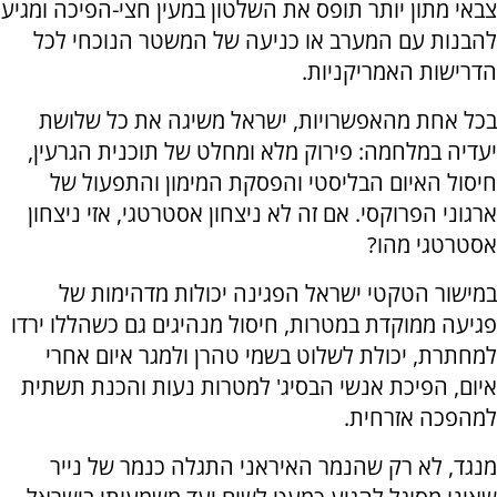
צבאי מתון יותר תופס את השלטון במעין חצי-הפיכה ומגיע
להבנות עם המערב או כניעה של המשטר הנוכחי לכל
הדרישות האמריקניות.
בכל אחת מהאפשרויות, ישראל משיגה את כל שלושת
יעדיה במלחמה: פירוק מלא ומחלט של תוכנית הגרעין,
חיסול האיום הבליסטי והפסקת המימון והתפעול של
ארגוני הפרוקסי. אם זה לא ניצחון אסטרטגי, אזי ניצחון
אסטרטגי מהו?
במישור הטקטי ישראל הפגינה יכולות מדהימות של
פגיעה ממוקדת במטרות, חיסול מנהיגים גם כשהללו ירדו
למחתרת, יכולת לשלוט בשמי טהרן ולמגר איום אחרי
איום, הפיכת אנשי הבסיג' למטרות נעות והכנת תשתית
למהפכה אזרחית.
מנגד, לא רק שהנמר האיראני התגלה כנמר של נייר