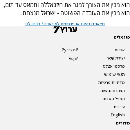
הוא מבין את הצורך למגר את חיזבאללה וחמאס עד תום,
הוא מבין את העובדה הפשוטה - ישראל מנצחת.
מצאתם טעות או פרסומת לא ראויה? דווחו לנו
פנו אלינו
אודות
Pусский
יצירת קשר
عربية
פרסמו אצלנו
תנאי שימוש
מדיניות פרטיות
הצהרת נגישות
המייל האדום
עברית
English
מדורים