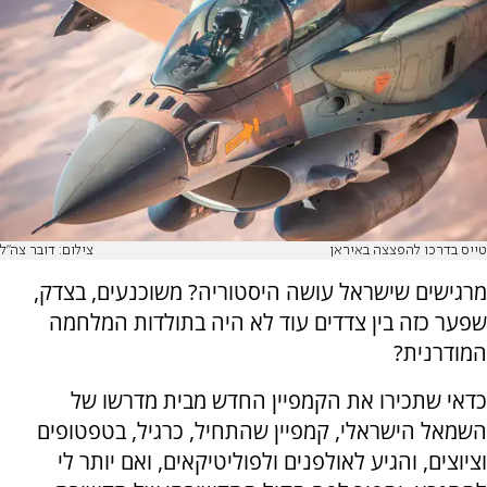
טייס בדרכו להפצצה באיראן
צילום: דובר צה"ל
מרגישים שישראל עושה היסטוריה? משוכנעים, בצדק,
שפער כזה בין צדדים עוד לא היה בתולדות המלחמה
המודרנית?
כדאי שתכירו את הקמפיין החדש מבית מדרשו של
השמאל הישראלי, קמפיין שהתחיל, כרגיל, בטפטופים
וציוצים, והגיע לאולפנים ולפוליטיקאים, ואם יותר לי