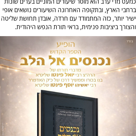
כמעט מדי ערב הוא מוסר שיעורים המוניים בערים שונות
ברחבי הארץ, ובתקופה האחרונה השיעורים נושאים אופי
ישיר יותר, כזה המתמודד עם חרדה, אובדן תחושת שליטה
והצורך ביציבות פנימית, בראי תורת הנפש היהודית.