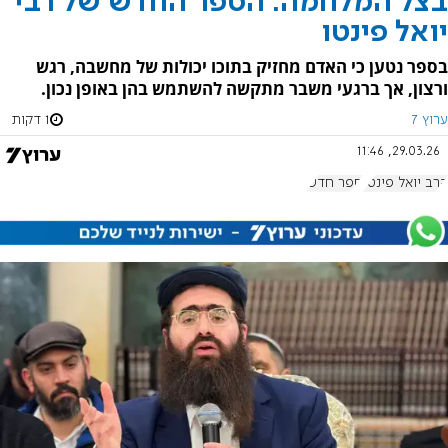
בצל המלחמה: הספר החדש של רבי
יואל פינטו
בספר נטען כי האדם מחזיק בתוכו יכולות של מחשבה, רגש
ורצון, אך ברגעי משבר מתקשה להשתמש בהן באופן נכון.
ערוץ 7
1 דקות
29.03.26, 11:46
הרב יואל פינטו
ספר חדש