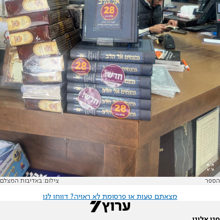
הספר
צילום: באדיבות המצלם
מצאתם טעות או פרסומת לא ראויה? דווחו לנו
פנו אלינו