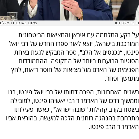
הרב יואל פינטו
צילום: באדיבות המצלם
על רקע המלחמה עם איראן והמציאות הביטחונית
המורכבת בישראל, יוצא לאור ספרו החדש של רבי יואל
פינטו, “נכנסים אל הלב", ספר המבקש לגעת באחת
הסוגיות הבוערות ביותר של התקופה, ההתמודדות
הפנימית של האדם מול מציאות של חוסר ודאות, לחץ
מתמשך ופחד.
בשנים האחרונות, הפכה דמותו של רבי יואל פינטו, בנו
וממשיך דרכו של האדמו"ר רבי יאשיהו פינטו, למובילה
בשטח בקרב קהילות "שובה ישראל", כאשר פעילותו
מתרחבת בהנהגה רוחנית הלכה למעשה, בהוראת אביו
האדמו"ר הרב פינטו.