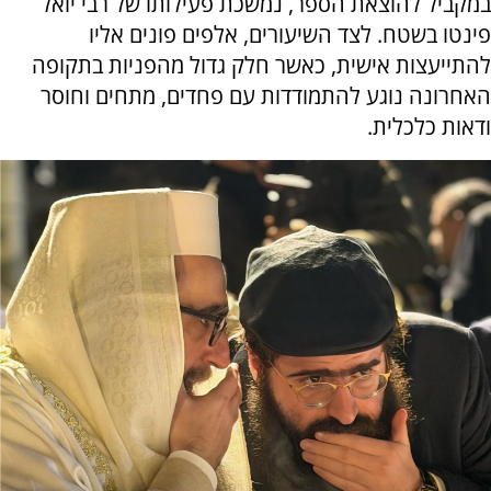
במקביל להוצאת הספר, נמשכת פעילותו של רבי יואל
פינטו בשטח. לצד השיעורים, אלפים פונים אליו
להתייעצות אישית, כאשר חלק גדול מהפניות בתקופה
האחרונה נוגע להתמודדות עם פחדים, מתחים וחוסר
ודאות כלכלית.