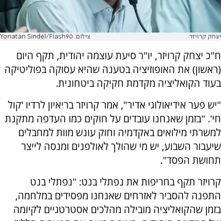
יצחק קרויזר
צילום: Yonatan Sindel/Flash90
ח"כ יצחק קרויזר, יו"ר סיעת עוצמה יהודית, תקף היום
(ראשון) את האופוזיציה בטענה שהיא עסוקה בפוליטיקה
בעוד הקואליציה מקדמת חקיקה ביטחונית.
"יש פער אידיאולוגי אדיר", אמר קרויזר בריאיון לרדיו 'קול
חי'. "בזמן שאנחנו עובדים על חוקים כמו העדפה מתקנת
למשרתי מילואים באקדמיה וחוק עונש מוות למחבלים
שיעבור השבוע, יש מי שהולך לאולפנים ומנסה לייצר
תחושת הפסד".
קרויזר תקף בחריפות את נפתלי בנט: "נפתלי בנט
התפנה להסביר לאזרחים שאנחנו מפסידים במלחמה,
בזמן שהקואליציה מובילה מהלכים אסטרטגיים לקיומה