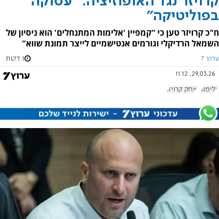
קרויזר נגד האופוזיציה: "עסוקה
בפוליטיקה"
ח"כ קרויזר טען כי "קמפיין 'אלימות המתנחלים' הוא ניסיון של
השמאל הרדיקלי וגורמים אנטישמיים לייצר תמונת שווא"
ערוץ 7
1 דקות
29.03.26, 11:12
אלימות
יצחק קרויזר