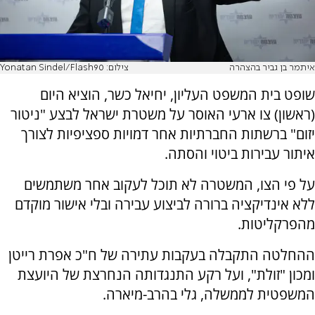
איתמר בן גביר בהצהרה
צילום: Yonatan Sindel/Flash90
שופט בית המשפט העליון, יחיאל כשר, הוציא היום
(ראשון) צו ארעי האוסר על משטרת ישראל לבצע "ניטור
יזום" ברשתות החברתיות אחר דמויות ספציפיות לצורך
איתור עבירות ביטוי והסתה.
על פי הצו, המשטרה לא תוכל לעקוב אחר משתמשים
ללא אינדיקציה ברורה לביצוע עבירה ובלי אישור מוקדם
מהפרקליטות.
ההחלטה התקבלה בעקבות עתירה של ח"כ אפרת רייטן
ומכון "זולת", ועל רקע התנגדותה הנחרצת של היועצת
המשפטית לממשלה, גלי בהרב-מיארה.