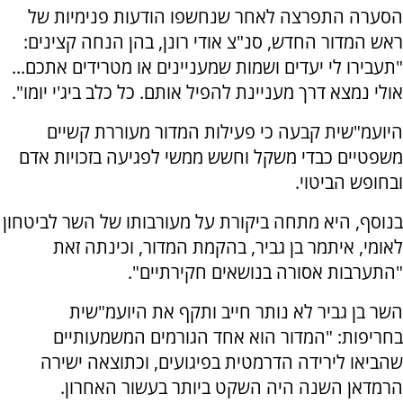
הסערה התפרצה לאחר שנחשפו הודעות פנימיות של
ראש המדור החדש, סנ"צ אודי רונן, בהן הנחה קצינים:
"תעבירו לי יעדים ושמות שמעניינים או מטרידים אתכם...
אולי נמצא דרך מעניינת להפיל אותם. כל כלב ביג'י יומו".
היועמ"שית קבעה כי פעילות המדור מעוררת קשיים
משפטיים כבדי משקל וחשש ממשי לפגיעה בזכויות אדם
ובחופש הביטוי.
בנוסף, היא מתחה ביקורת על מעורבותו של השר לביטחון
לאומי, איתמר בן גביר, בהקמת המדור, וכינתה זאת
"התערבות אסורה בנושאים חקירתיים".
השר בן גביר לא נותר חייב ותקף את היועמ"שית
בחריפות: "המדור הוא אחד הגורמים המשמעותיים
שהביאו לירידה הדרמטית בפיגועים, וכתוצאה ישירה
הרמדאן השנה היה השקט ביותר בעשור האחרון.