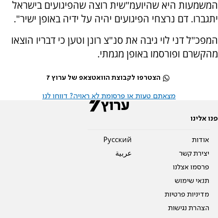
המשמעות היא שהיועמ"שית רוצה שהפיגועים בישראל
יתגברו. דם נרצחי הפיגועים יהיה על ידיה באופן ישיר".
המפכ"ל דני לוי גיבה את סנ"צ רונן וטען כי דבריו הוצאו
מהקשרם ופורסמו באופן מגמתי.
הצטרפו לקבוצת הוואטצאפ של ערוץ 7
מצאתם טעות או פרסומת לא ראויה? דווחו לנו
פנו אלינו
אודות
Pусский
יצירת קשר
عربية
פרסמו אצלנו
תנאי שימוש
מדיניות פרטיות
הצהרת נגישות