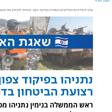
מצב תורני
ערוץ 7
מדיניות ופוליטיקה
נתניהו בפיקוד צפון: הנחיתי להרחיב את רצועת
נתניהו בפיקוד צפון
רצועת הביטחון בדרו
ראש הממשלה בנימין נתניהו מסר