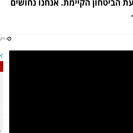
עת הביטחון הקיימת. אנחנו נחושים
1 דקות
א