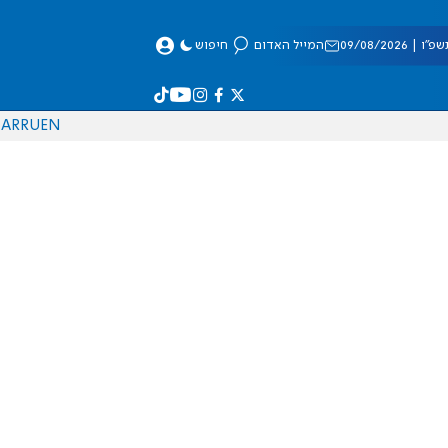
 09/08/2026
המייל האדום
חיפוש
AR
RU
EN