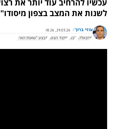
עכשיו להרחיב עוד יותר את רצו
לשנות את המצב בצפון מיסודו".
עוזי ברוך
29.03.26, 18:26
חיזבאללה
לבנון
פיקוד הצפון
מבצע "שאגת הארי"