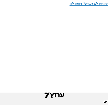
ומת לא ראויה? דווחו לנו
ים