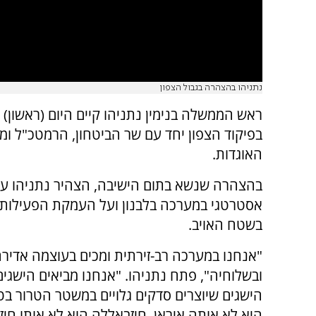
נתניהו בהצהרה בגבול הצפון
ראש הממשלה בנימין נתניהו קיים היום (ראשון)
בפיקוד הצפון יחד עם שר הביטחון, הרמטכ"ל ומ
האוגדות.
בהצהרה שנשא בתום הישיבה, הצהיר נתניהו על 
אסטרטגי במערכה בלבנון ועל העמקת הפעילות
בשטח האויב.
"אנחנו במערכה רב-זירתית ומכים בעוצמה אדירה
ובשלוחיה", פתח נתניהו. "אנחנו מביאים הישגים 
הישגים שיוצרים סדקים גלויים במשטר הטרור בטה
היא לא אותה איראן, חיזבאללה הוא לא אותו חי