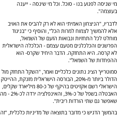
מי שניסה לפגוע בנו - סוכל. וכל מי שינסה - ייענה
בעוצמה".
לדבריו, "הניצחון האמיתי הוא לא רק להביס את האויב
אלא להמשיך לצמוח למרות הכל", והוסיף כי "בניגוד
מוחלט לכל התחזיות ונבואות הזעם של השמאל,
הפרשנים והכלכלנים מטעם עצמם - הכלכלה הישראלית
לא קרסה. היא התחזקה. הדבר היחיד שקרס- הוא
ההפחדות של השמאל".
סמוטריץ' הציג נתונים כלכליים ואמר, "השקל התחזק מול
הדולר ביותר מ-20%, הבורסה הישראלית מזנקת, ההייטק
הישראלי רשם אקזיטים בהיקף של כ-80 מיליארד שקלים,
האבטלה בשפל של כ-3%, והאינפלציה ירדה לכ-2% - מה
שאפשר גם שתי הורדות ריבית".
בהמשך הדגיש כי מדובר בתוצאה של מדיניות כלכלית, "זה