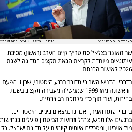
הצהרה השר סמוטריץ'
צילום: Yonatan Sindel/Flash90
שר האוצר בצלאל סמוטריץ' קיים הערב (ראשון) מסיבת
עיתונאים מיוחדת לקראת הבאת תקציב המדינה לשנת
2026 לאישור הכנסת.
בדבריו הדגיש השר כי מדובר ברגע היסטורי, שכן זו הפעם
הראשונה מאז 1999 שממשלה מעבירה תקציב בשנת
בחירות, ועוד תוך כדי מלחמה רב-זירתית.
בדבריו פתח ואמר, "אנחנו נמצאים בימים היסטוריים.
ברגעים אלו ממש, צה"ל וזרועות הביטחון פועלים בנחישות
מול אויבינו, ומסכלים איומים קיומיים על מדינת ישראל. כל