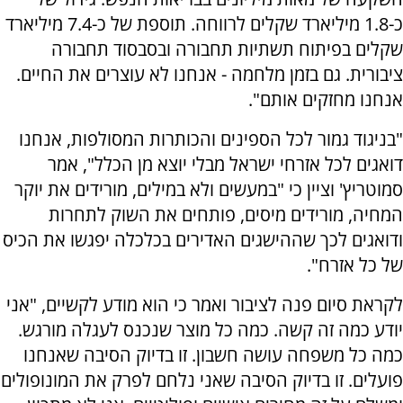
כ-1.8 מיליארד שקלים לרווחה. תוספת של כ-7.4 מיליארד
שקלים בפיתוח תשתיות תחבורה ובסבסוד תחבורה
ציבורית. גם בזמן מלחמה - אנחנו לא עוצרים את החיים.
אנחנו מחזקים אותם".
"בניגוד גמור לכל הספינים והכותרות המסולפות, אנחנו
דואגים לכל אזרחי ישראל מבלי יוצא מן הכלל", אמר
סמוטריץ' וציין כי "במעשים ולא במילים, מורידים את יוקר
המחיה, מורידים מיסים, פותחים את השוק לתחרות
ודואגים לכך שההישגים האדירים בכלכלה יפגשו את הכיס
של כל אזרח".
לקראת סיום פנה לציבור ואמר כי הוא מודע לקשיים, "אני
יודע כמה זה קשה. כמה כל מוצר שנכנס לעגלה מורגש.
כמה כל משפחה עושה חשבון. זו בדיוק הסיבה שאנחנו
פועלים. זו בדיוק הסיבה שאני נלחם לפרק את המונופולים