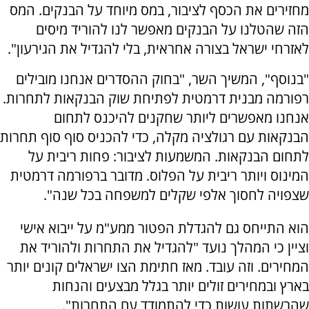
מחזירים את הכסף לציבור, במס מיוחד על הבנקים. המס
הזה שהטלנו על הבנקים מאפשר לנו להוריד מיסים
לאזרחי ישראל בצורה אחראית, בלי להגדיל את הגירעון".
"בנוסף", המשיך השר, "בחוק ההסדרים אנחנו מובילים
רפורמה מבנית דרמטית לפתיחת שוק הבנקאות לתחרות.
אנחנו מאפשרים ליותר שחקנים להיכנס לתחום
הבנקאות עם רגולציה מקלה, כדי להכניס סוף סוף תחרות
לתחום הבנקאות. המשמעות לציבור: פחות ריבית על
המינוס ויותר ריבית על הפלוס. מדובר ברפורמה דרמטית
שצפויה לחסוך אלפי שקלים למשפחה בכל שנה".
הוא התייחס גם להגדלת הפטור ממע"מ על ייבוא אישי
וציין כי המהלך נועד "להגדיל את התחרות ולהוריד את
המחירים. וזה עובד. מאז חתימת הצו ישראלים קונים יותר
בארץ ובמחירים זולים יותר בגלל מבצעים והנחות
שהרשתות עושות כדי להתמודד עם התחרות".