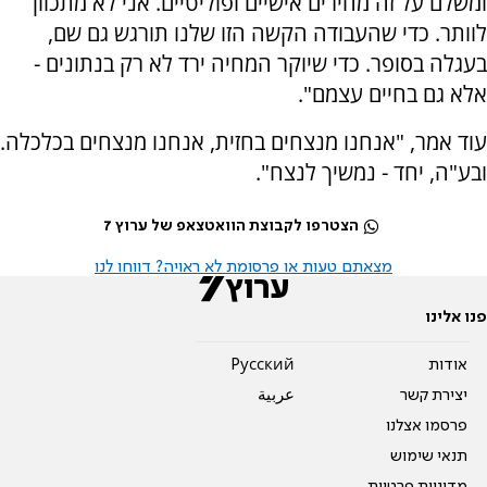
ומשלם על זה מחירים אישיים ופוליטיים. אני לא מתכוון
לוותר. כדי שהעבודה הקשה הזו שלנו תורגש גם שם,
בעגלה בסופר. כדי שיוקר המחיה ירד לא רק בנתונים -
אלא גם בחיים עצמם".
עוד אמר, "אנחנו מנצחים בחזית, אנחנו מנצחים בכלכלה.
ובע"ה, יחד - נמשיך לנצח".
הצטרפו לקבוצת הוואטצאפ של ערוץ 7
מצאתם טעות או פרסומת לא ראויה? דווחו לנו
פנו אלינו
אודות
Pусский
יצירת קשר
عربية
פרסמו אצלנו
תנאי שימוש