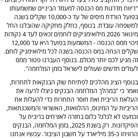
"ריווח מדרגות מס הכנסה למעמד הביניים שמשמעותו
בפועל הורדת מיסים של עד כ-10,000 שקלים בשנה
למשפחה עובדת. בנוסף, כחלק מחקיקה שהובלנו החל
מינואר 2026 מילואימניקים לוחמים זכאים לעד 4 נקודות
זיכוי ממס הכנסה - המשמעות בפועל היא עד 12,000
שקלים הנחה במס הכנסה בשנה לכל מילואימניק לוחם.
זה מגיע לכם יותר מכולם. בנוסף העברנו פטור ממס
לעולים חדשים שעולים לישראל בזמן המלחמה".
בנוסף הציג מהלכים לפתיחת שוק הבנקאות לתחרות,
ואמר כי "במהלך המלחמה הבנקים ניצלו לרעה את
העלאת הריבית ואת חוסר התחרות כדי להעלות את
הריביות על המינוס, ההלוואות, האשראי והמשכנתאות,
וכמעט לא לגלגל כלום בחזרה לאזרחים בריבית על
הפיקדונות. רק בשנת 2025, בזמן המלחמה, הבנקים
הרוויחו כ-35 מיליארד על חשבון הציבור. עכשיו אנחנו