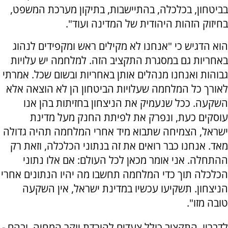
בביטחון, בכלכלה, בהתיישבות, בתיקון מערכת המשפט,
בחיזוק הזהות היהודית של המדינה ועוד".
הוא הדגיש כי "אנחנו לא מקילים ראש ומקפידים לנהוג
באחריות גם במסגרת התקציב הזה. למלחמה יש עלויות
גבוהות ואנחנו מנהלים אותן באחריות ובשום שכל. אמרתי
לאורך כל המלחמה שעלויות הביטחון הן לא הוצאה אלא
השקעה. ככל שנעמיק את הניצחון בחזיתות בהן אנו
עוסקים כעת, ונפרק את לפיתת החנק מעל מדינת
ישראל, הצמיחה שתבוא מיד אחרי המלחמה תהיה גדולה
מאד. אנחנו כבר רואים את זה בנתוני הכלכלה, וזאת רק
ההתחלה. אני אומר מכאן לכל העולם: אם אלו נתוני
הכלכלה תוך כדי המלחמה תחשבו מה יהיו הנתונים אחרי
הניצחון. תשקיעו עכשיו במדינת ישראל, אין השקעה
טובה מזו".
לדבריו, התקציב כולל צעדים להורדת יוקר המחיה, ובהם -