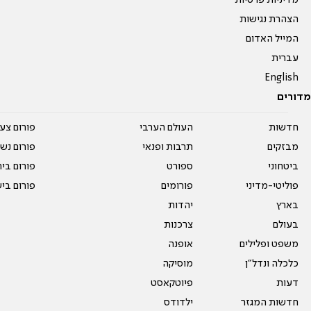
מדיניות פרטיות
הצהרת נגישות
המייל האדום
עברית
English
מדורים
חדשות
העולם הערבי
פורום צע
מבזקים
תרבות ופנאי
פורום נשו
ביטחוני
ספורט
פורום בי
פוליטי-מדיני
פורומים
פורום בי
בארץ
יהדות
בעולם
צרכנות
משפט ופלילים
אופנה
כלכלה ונדל"ן
מוסיקה
דעות
פיוטקאסט
חדשות המגזר
ילדודס