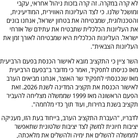
לא קרה במקרה. זה קרה בזכות ניהול אחראי, עקבי
ומושכל שלנו. כי לצד העליונות האווירית, המודיעינית,
והטכנולוגית, שמבטיחה את בטחון ישראל, אנחנו בונים
את העליונות הכלכלית שתבטיח את עתידם של אזרחי
ישראל. העליונות הכלכלית היא שמבטיחה לאורך זמן את
העליונות הצבאית".
השר ציין כי התקציב מובא לאישור הכנסת בפעם הרביעית
מאז כניסתו לתפקיד, ואמר כי מדובר ב"בפעם הרביעית
מאז שנכנסתי לתפקיד שר האוצר, אנחנו מביאים הערב
לאישור הכנסת את תקציב המדינה לשנת 2026. זאת
הפעם הראשונה מאז 1999 שממשלה מצליחה להעביר
תקציב בשנת בחירות, ועוד תוך כדי מלחמה".
לדבריו, "העברת התקציב הערב, בייחוד בעת הזו, מעניקה
יציבות חיונית למשק לצד יציבות שלטונית שתאפשר
לממשלה להשלים את ימיה ולהשלים את מלאכתה,