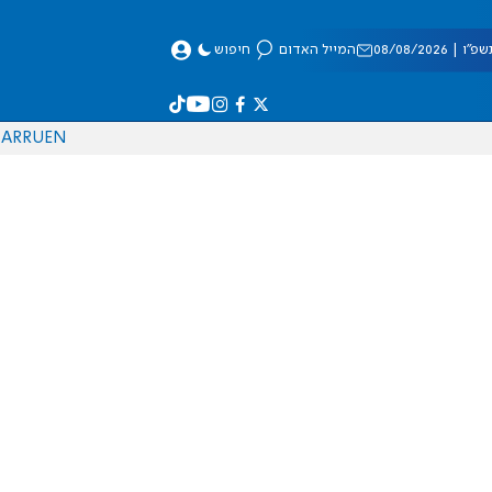
 08/08/2026
המייל האדום
חיפוש
AR
RU
EN