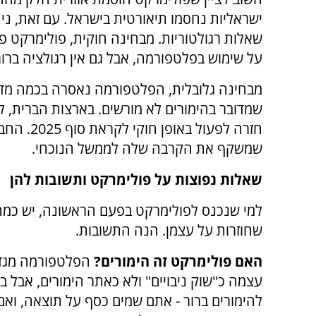
ישראליות נחסמו תיאורטית בישראל. עם זאת, נ
שאלות רגולטוריות. מבחינה חוקית, פולימרקט פו
על שימוש בפלטפורמה, אבל גם אין רגולציה בר
מבחינה גלובלית, הפלטפורמה נאסרה בכמה מדינו
שמדובר בהימורים לא מורשים. בארצות הברית, 
חזרה לפעו
שמשקף את הקרבה שלה לממשל הנוכחי.
שאלות נפוצות על פולימרקט ותשובות להן
למי שנכנס לפולימרקט בפעם הראשונה, יש כמ
שחוזרות על עצמן. הנה התשובות.
האם פולימרקט זה הימורים?
הפלטפורמה מגד
עצמה כ"שוק ניבויים" ולא כאתר הימורים, אבל בפ
להימורים ברור - אתם שמים כסף על תוצאה, וא