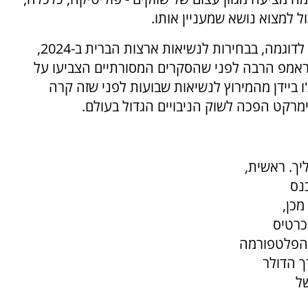
ל למצוא נושא שמעניין אותו.
דרך הפלטפורמה אפשר לגלות דברים מפתיעים. לדוגמה, בבחירות לנשיאות ארצות הברית ב-2024,
ראמפ הרבה לפני שהסקרים המסורתיים הצביעו על
 ביידן מהמירוץ לנשיאות שבועות לפני שזה קרה
ימרקט הפכה לשוק הניבויים הגדול בעולם.
ך. ראשית,
נס
מכן,
כרטיס
 הפלטפורמה
ך הדולר
ל