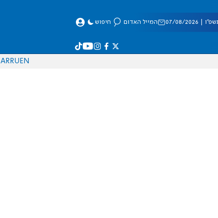
 07/08/2026
המייל האדום
חיפוש
AR
RU
EN