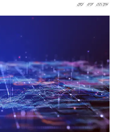
שוק ההון
מניות
עסקה