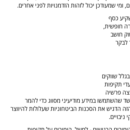
ם, ומי שמעודכן יכול לזהות הזדמנויות לפני אחרים.
קיע כסף
ה חופשית,
וק חושב
 לבקר
גלל שווקים
עדי תקיפות
ון. בתחילת 2026 התפוצצה פרשיה
שד שהשתמשו במידע מודיעיני מסווג כדי להמר
זה הדגיש את הסכנות הביטחוניות שעלולות להיווצר
ניבויים.
מורים הרגישים - למשל, הימורים על תקיפות