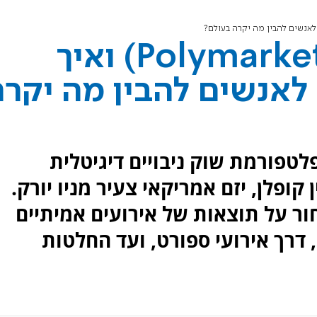
מה זה פולימרקט (Polymarket) ואיך
לאנשים להבין מה יקרה
(Polymarket) היא פלטפורמת שוק ניבויים דיגיטלית
20 על ידי שיין קופלן, יזם אמריקאי צעיר מניו יורק.
ר על תוצאות של אירועים אמיתיים
 דרך אירועי ספורט, ועד החלטות