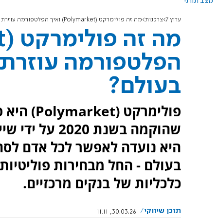
מצב תורני
ערוץ 7
צרכנות
מה זה פולימרקט (Polymarket) ואיך הפלטפורמה עוזרת לאנשים להבין מה יקרה בעולם?
הפלטפורמה עוזרת 
בעולם?
פולימרקט 
שהוקמה בשנת 20
היא נועדה לאפשר לכל אדם לסחו
בעולם - החל מבחירות פוליטיות,
כלכליות של בנקים מרכזיים.
תוכן שיווקי
30.03.26, 11:11