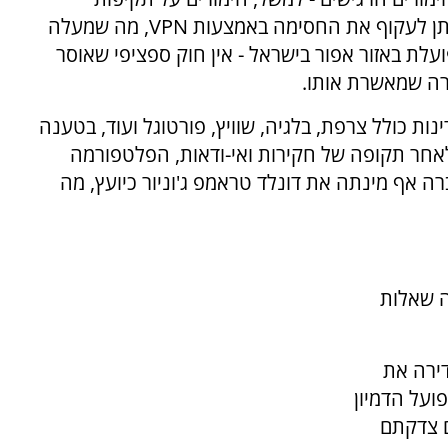
יתן לעקוף את החסימה באמצעות
VPN
, מה שמעלה
עלת באזור אפור בישראל - אין חוק ספציפי שאוסר
ורה שמאשרת אותו.
ת כולל צרפת, בלגיה, שוויץ, פורטוגל ועוד, בטענה
לאחר תקופה של חקירות ואי-ודאות, הפלטפורמה
ל באופן חוקי לקראת סוף 2025. החברה אף מינתה את דונלד טראמפ ג'וניור כיועץ, מה
ה שאלות
ירה את
ועל הדמיון
ם צדקתם