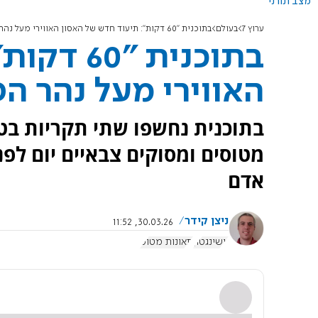
מצב תורני
ערוץ 7
בעולם
בתוכנית "60 דקות": תיעוד חדש של האסון האווירי מעל נהר הפוטומק
בתוכנית 
האווירי מעל נהר ה
בתוכנית נחשפו שתי תקריות בטי
אדם
ניצן קידר
30.03.26, 11:52
וושינגטון
תאונות מטוס