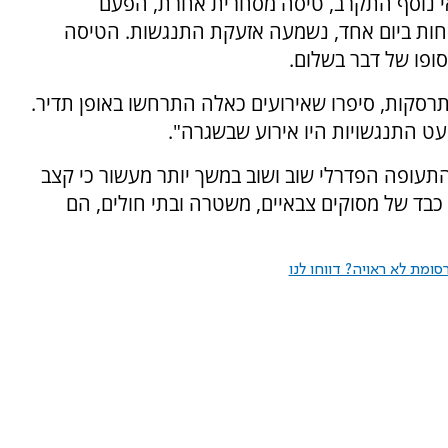
י נוסף התקרב, טיסה מסחרית אחרת, הפעם
חות ביום אחד, נשמעה אזעקת התנגשות. הטיסה
ופו של דבר בשלום.
רסקות, סיפרו שאירועים כאלה התרחשו באופן תדיר.
עט התנגשויות היו אירוע שבשגרה".
 התעופה הפדרלי שוב ושוב במשך יותר מעשור כי קצב
כבד של מסוקים צבאיים, משטרה ובתי חולים, הם
ומת לא ראויה? דווחו לנו