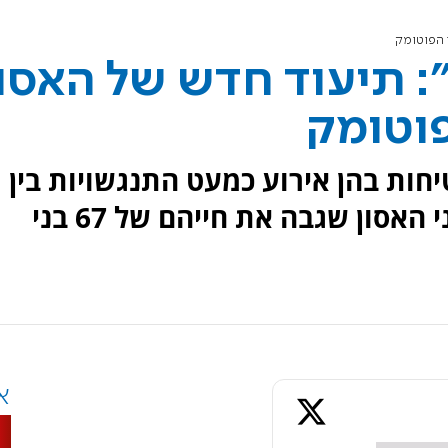
"60 דקות": תיעוד חדש של האסו
פוטומק
חות בהן אירוע כמעט התנגשויות בין
מטוסים ומסוקים צבאיים יום לפני האסון שגבה את חייהם של 67 בני
א