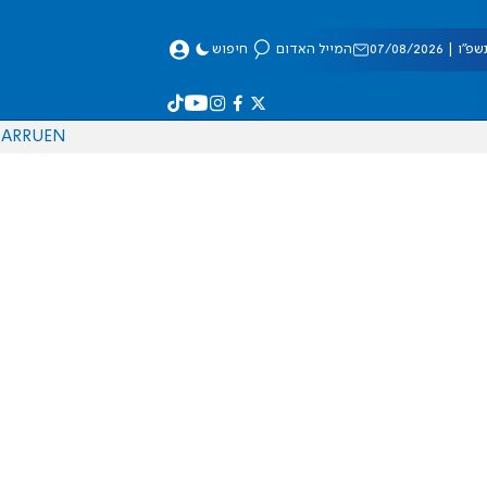
 07/08/2026
המייל האדום
חיפוש
AR
RU
EN