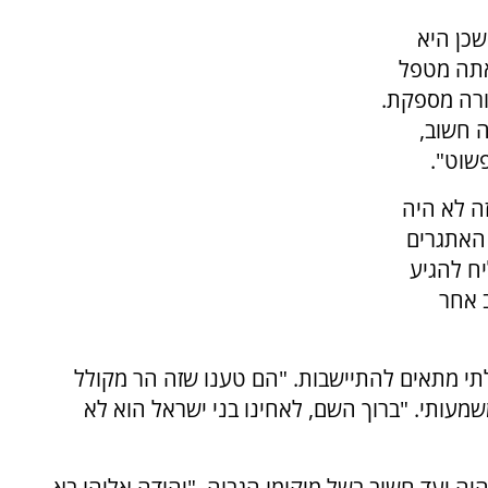
כן היא
אתה מטפל
ורה מספקת.
 חשוב,
שוט".
ה לא היה
 האתגרים
ח להגיע
ב אחר
תי מתאים להתיישבות. "הם טענו שזה הר מקולל
מעותי. "ברוך השם, לאחינו בני ישראל הוא לא
 יעד חשוב בשל מיקומו הגבוה. "יהודה אליהו בא