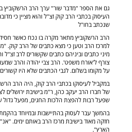
גם את הספר "מדבר שור" ערך הרב הרשקוביץ ב
העיסוק בכתבי הרב קוק זצ"ל והוא מציין כי מדוב
שנכתב בחו"ל
הרב הרשקוביץ מתאר מקרה בו נכח כאשר חסיד ג
למרכז הרב וטען כי מצא כתבים של הרב קוק. "מ
מיני כתבים וביניהם כתבים שקשורים לרב זצ"ל ו
צורף ל'אורח משפט'. הרב צבי יהודה והרב שמעון
על מקומו בשלום. לגבי הכתבים שלא היו קשורים
במקביל לעיסוקו בכתבי הרב קוק, היה הרב הרשקו
של חברו הרב יעקב כהן, ר"מ בישיבת ירושלים לצע
שפעל רבות להפצת הלכות החגים, מפעל גדול של
בהמשך עבר לעסוק בהתיישבות ובמיוחד בהקמת ה
חזקה מאוד בישיבת מרכז הרב באותם ימים. "אנ"ש 
הארץ".