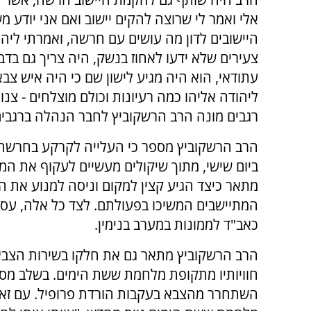
אלי ואמר לי שרוצה להקים יישוב ואם אני יודע משה
היישובים לדון מה עושים עם חרשה, ואמרתי ליהוד
צעירים שלא ידעו לאחוז בנשק, היה צריך גם בד
עתודאי, הוא היה מגיע לישון שם כי היה איש צב
ליהודה אליהו כמה רעיונות וכולם מוצלחים - צנ
רגבים מונה הרב הרשקוביץ לחבר הנהלה ברגבים,
הרב הרשקוביץ מספר כי העלייה לקרקע בחרש
ביום שישי, מתוך שיקולים מעשיים לעקוף את המ
מתאר כיצד הגיע קצין למקום וניסה למנוע את ה
המתיישבים המשיכו בפעולתם. לצד כל אלה, עס
כאב"ד לממונות במערב בנימין.
הרב הרשקוביץ מתאר גם את חלקו בשירות הצבא
חוויותיו מתקופת מלחמת ששת הימים. בשלב מסו
השתחרר מהצבא בעקבות הורדת פרופיל. עם זאת