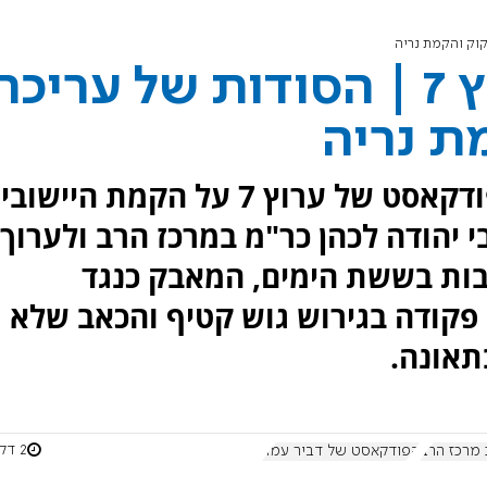
הפודקאסט של ערוץ 7 | הסודות של עריכ
ת נריה
הרב מיכאל הרשקוביץ מספר בפודקאסט של ערוץ 7 על הקמת הייש
 יהודה לכהן כר"מ במרכז הרב ולערוך
בות בששת הימים, המאבק כנגד
פקודה בגירוש גוש קטיף והכאב שלא
תאונה.
2 דקות
 מרכז הרב
הפודקאסט של דביר עמר