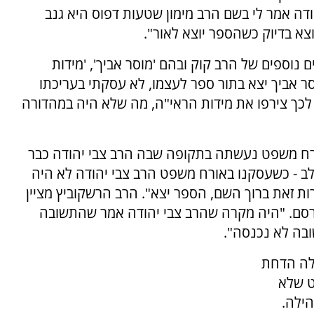
דה אמר לי בשם הרב מימון שטעות דפוס היא גנב
וצא בדיוק כשהספר יוצא לאור".
וספים של הרב קוק ובהם 'מוסר אביך', 'מידות
סר אביך יצא בתור ספר לעצמו, לא עסקתי בעריכתו
 לכך צירפו את מידות הראי"ה, מה שלא היה במהדורה
ורח משפט נעשתה בתקופה שבה הרב צבי יהודה כבר
 לב - כשעסקנו באורח משפט הרב צבי יהודה לא היה
ות זאת ברוך השם, הספר יצא". הרב הרשקוביץ מציין
פרסם. "היה מקרה שהרב צבי יהודה אמר שהתשובה
בה לא נכנסה".
לה הדחת
ט שלא
ילה.