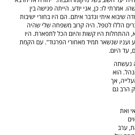
ו. אמרתי לו: כן, אני יודע. הייתה פגישה בין
ה שיבוא איתי ונדבר איתם. הם היו בחורי ישיבות
ברים הללו לטפל. היה קרוב משפחה שלי שהיה
א, ההתחלות היו קשות והיום הכל לתפארת. היו
וע ועניו שנשאר תמיד מאחורי הפרגוד". עם הקמת
 עד היום.
ה נעשתה
נהל. הוא
עלייה, אך
ק הרב גם
י ואת
ים
, ערב