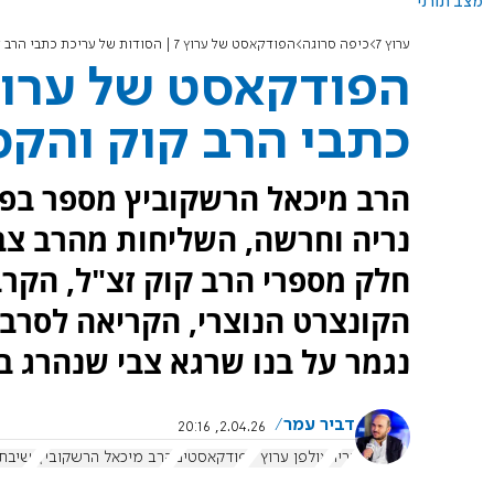
מצב תורני
ערוץ 7
כיפה סרוגה
הפודקאסט של ערוץ 7 | הסודות של עריכת כתבי הרב קוק והקמת נריה
כתבי הרב קוק והקמ
נריה וחרשה, השליחות מהרב צבי
חלק מספרי הרב קוק זצ"ל, הקר
הקונצרט הנוצרי, הקריאה לסרב 
נגמר על בנו שרגא צבי שנהרג ב
דביר עמר
2.04.26, 20:16
נריה
אולפן ערוץ 7
פודקאסטים
הרב מיכאל הרשקוביץ
ישיבת