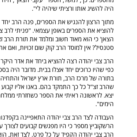
היה להשיג אותו ורציתי שיהיה לי".
מתוך הרצון להנגיש את הספרים, פנה הרב יחד ע
להוציא את הספרים באופן עצמאי. "פניתי לרב צ
הצאן' כי הוא מאוד חשוב ומלמד את תורת הרב זצ"
סטנסיל? אין למוסד הרב קוק שום זכויות, ואם אתם 
הרב צבי יהודה רצה להוציא ביחד את אדר היקר 
כפי שהיו כרוכים יחד אצלו בבית. מדובר היה בס
בתורה של מרכז הרב, תורת ארץ ישראל והתחיה, 
שהרב זצ"ל כל כך התמקד בהם. באנו אליו קבוע
יצא. לראשונה ראיתי את הספר כשחזרתי ממל
הימים".
העבודה לצד הרב צבי יהודה התאפיינה בקפדנות
הרשקוביץ מספר כי היו מפגשים קבועים לצורך ער
הרב צבי יהודה הקפיד על כל פרט. לצד זאת, הוא 