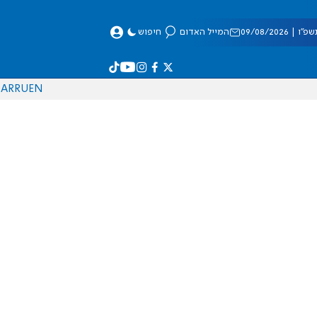
 09/08/2026
המייל האדום
חיפוש
AR
RU
EN