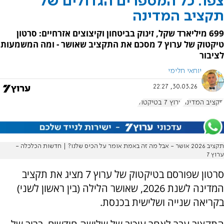
צפו: כל המספרים הגדולים של
תקציב המדינה
699 מיליארד שקל, זינוק בביטחון וקיצוצים אזרחיים: סרטון
טיקטוק של ערוץ 7 מסכם את התקציב שאושר - ומה המשמעות
לציבור
יוחאי חלימי
30.03.26, 22:27
תקציב המדינה
ערוץ 7 בטיקטוק
תקציב 2026 אושר - אבל מה זה באמת אומר על הכיס שלנו? | חדשות הכלכלה -
ערוץ 7
סרטון שפורסם בטיקטוק של ערוץ 7 מציג את תקציב
המדינה לשנת 2026, שאושר הלילה (בין ראשון לשני)
בקריאה שנייה ושלישית בכנסת.