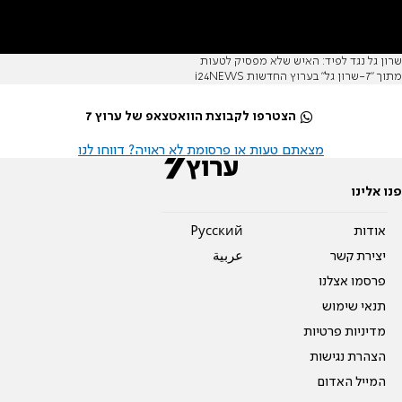
שרון גל נגד לפיד: האיש שלא מפסיק לטעות
מתוך "7-שרון גל" בערוץ החדשות i24NEWS
הצטרפו לקבוצת הוואטצאפ של ערוץ 7
מצאתם טעות או פרסומת לא ראויה? דווחו לנו
פנו אלינו
אודות
Pусский
יצירת קשר
عربية
פרסמו אצלנו
תנאי שימוש
מדיניות פרטיות
הצהרת נגישות
המייל האדום