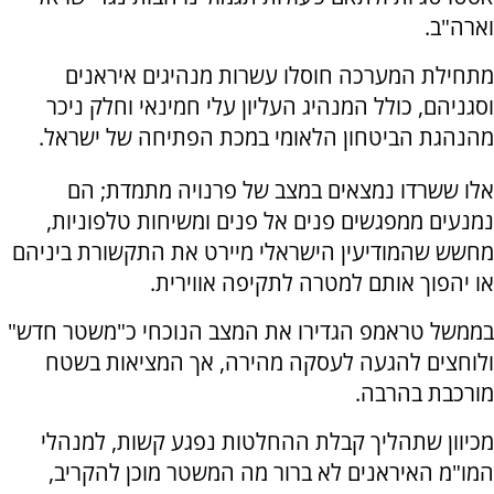
וארה"ב.
מתחילת המערכה חוסלו עשרות מנהיגים איראנים
וסגניהם, כולל המנהיג העליון עלי חמינאי וחלק ניכר
מהנהגת הביטחון הלאומי במכת הפתיחה של ישראל.
אלו ששרדו נמצאים במצב של פרנויה מתמדת; הם
נמנעים ממפגשים פנים אל פנים ומשיחות טלפוניות,
מחשש שהמודיעין הישראלי מיירט את התקשורת ביניהם
או יהפוך אותם למטרה לתקיפה אווירית.
בממשל טראמפ הגדירו את המצב הנוכחי כ"משטר חדש"
ולוחצים להגעה לעסקה מהירה, אך המציאות בשטח
מורכבת בהרבה.
מכיוון שתהליך קבלת ההחלטות נפגע קשות, למנהלי
המו"מ האיראנים לא ברור מה המשטר מוכן להקריב,