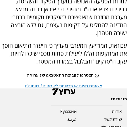
למרות הפגיעה האנושה במערך הפיקוד והשליטה,
בכירים בצבא ארה"ב מזהירים כי איראן בנתה מראש
מערכת מבוזרת שמאפשרת למפקדים מקומיים ברחבי
המדינה להחליט על תקיפות בעצמם, גם ללא הוראה
ישירה מטהרן.
עם זאת, המודיעין המערבי מעריך כי היעדר התיאום הופך
את המתקפות הללו ליעילות פחות מכפי שיכלו להיות,
עקב ה"סדקים" והבלבול בצמרת המשטר.
הצטרפו לקבוצת הוואטצאפ של ערוץ 7
מצאתם טעות או פרסומת לא ראויה? דווחו לנו
פנו אלינו
אודות
Pусский
יצירת קשר
عربية