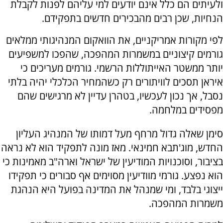
ולעיתים הם כלל אינם יודעים למי עליהם לפנות לקבלת
הנחיות, שכן רבים מהבכירים חדשים בתפקידם.
לפי מקורות אמריקניים, את הוואקום המנהיגותי ממלאים
גורמים קיצוניים במשמרות המהפכה, שהפכו למשפיעים
יותר ממשטר האייתוללות הרשמי. גורמים מעריכים כי
איראן תסכים לוויתורים רק כשהמחיר הכלכלי יהיה בלתי
נסבל, אך נכון לעכשיו, בטהרן עדיין לא מרגישים שהם
מפסידים במלחמה.
סימן שאלה גדול מרחף מעל דמותו של המנהיג העליון
החדש, מוג'תבא חמינאי. מאז מונה לתפקיד הוא לא נראה
בציבור, וסוכנויות המודיעין של ישראל וארה"ב מאמינות כי
הוא נפצע. גורמי מוודיעין מסוימים אף סבורים כי תפקידו
ייצוגי בלבד, ומי שמנהל את המדינה בפועל היא הנהגת
משמרות המהפכה.