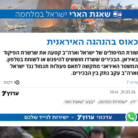
כאוס בהנהגה האיראנית
שורת החיסולים של ישראל וארה"ב קטעה את שרשרת הפיקוד
באיראן. הבכירים ששרדו חוששים להיפגש או לשוחח בטלפון.
המשטר האיראני מתקשה לתאם פעולות תגמול נגד ישראל
וארה"ב עקב נתק בין הבכירים.
ערוץ 7
1 דקות
31.03.26, 10:41
איראן
משמרות המהפכה
מבצע "שאגת הארי"