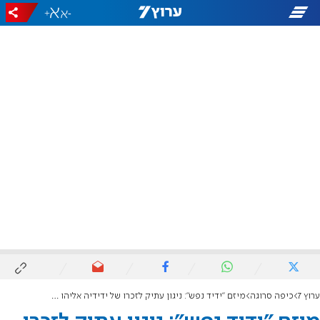
+
-
ערוץ 7
כיפה סרוגה
מיזם "ידיד נפש": ניגון עתיק לזכרו של ידידיה אליהו הי"ד