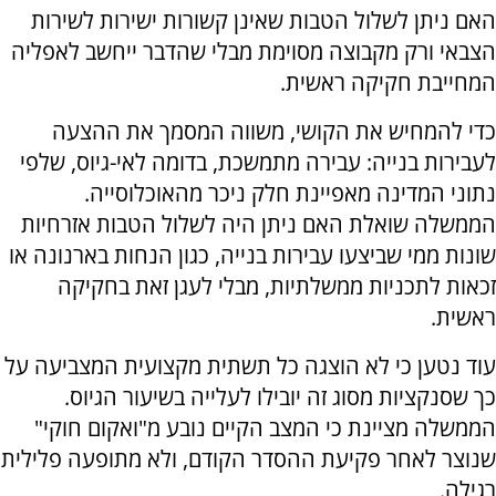
האם ניתן לשלול הטבות שאינן קשורות ישירות לשירות
הצבאי ורק מקבוצה מסוימת מבלי שהדבר ייחשב לאפליה
המחייבת חקיקה ראשית.
כדי להמחיש את הקושי, משווה המסמך את ההצעה
לעבירות בנייה: עבירה מתמשכת, בדומה לאי-גיוס, שלפי
נתוני המדינה מאפיינת חלק ניכר מהאוכלוסייה.
הממשלה שואלת האם ניתן היה לשלול הטבות אזרחיות
שונות ממי שביצעו עבירות בנייה, כגון הנחות בארנונה או
זכאות לתכניות ממשלתיות, מבלי לעגן זאת בחקיקה
ראשית.
עוד נטען כי לא הוצגה כל תשתית מקצועית המצביעה על
כך שסנקציות מסוג זה יובילו לעלייה בשיעור הגיוס.
הממשלה מציינת כי המצב הקיים נובע מ"ואקום חוקי"
שנוצר לאחר פקיעת ההסדר הקודם, ולא מתופעה פלילית
רגילה.