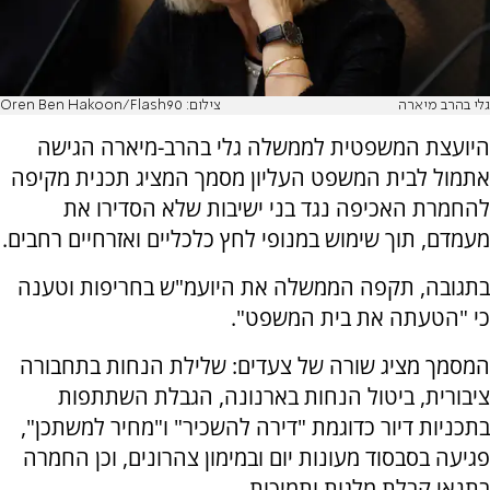
גלי בהרב מיארה
צילום: Oren Ben Hakoon/Flash90
היועצת המשפטית לממשלה גלי בהרב-מיארה הגישה
אתמול לבית המשפט העליון מסמך המציג תכנית מקיפה
להחמרת האכיפה נגד בני ישיבות שלא הסדירו את
מעמדם, תוך שימוש במנופי לחץ כלכליים ואזרחיים רחבים.
בתגובה, תקפה הממשלה את היועמ"ש בחריפות וטענה
כי "הטעתה את בית המשפט".
המסמך מציג שורה של צעדים: שלילת הנחות בתחבורה
ציבורית, ביטול הנחות בארנונה, הגבלת השתתפות
בתכניות דיור כדוגמת "דירה להשכיר" ו"מחיר למשתכן",
פגיעה בסבסוד מעונות יום ובמימון צהרונים, וכן החמרה
בתנאי קבלת מלגות ותמיכות.