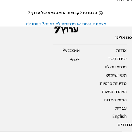
הצטרפו לקבוצת הוואטצאפ של ערוץ 7
מצאתם טעות או פרסומת לא ראויה? דווחו לנו
פנו אלינו
אודות
Pусский
יצירת קשר
عربية
פרסמו אצלנו
תנאי שימוש
מדיניות פרטיות
הצהרת נגישות
המייל האדום
עברית
English
מדורים