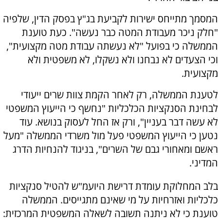
המסמך מתייחס ישירות לקביעת בג"ץ בפסק הדין, שלפיה
"חלק ניכר מעבודת המטה כבר נעשה". כעת טוענת
הממשלה כי בפועל "לא נעשתה עבודת מטה מקצועית",
וכי הצעדים לא נבחנו ולא נשקלו, לא משפטית ולא
מקצועית.
לטענת הממשלה, רק לאחר הקמת צוות שרים ייעודי
לבחינת הסנקציות הכלכליות "נחשף כי הייעוץ המשפטי
לא עשה דבר בעניין", ורק אז החל לעסוק בנושא. עוד
נטען כי הייעוץ המשפטי פעל מול משרדי הממשלה "מעל
ראשם ומאחורי גבם של השרים", בניגוד להנחיות הדרג
המדיני.
בלב המחלוקת עומדת דרישת היועמ"ש להטיל סנקציות
כלכליות ואזרחיות על מי שאינם מתגייסים. הממשלה
טוענת כי לא ניתנה תשובה לשאלה המשפטית המרכזית: