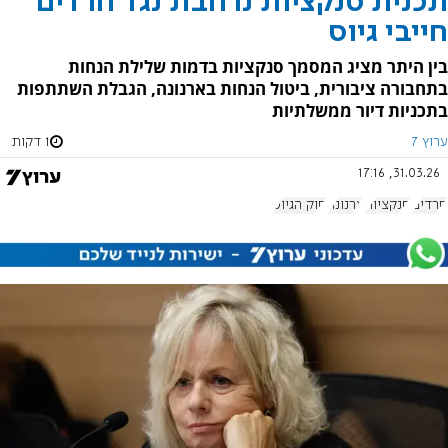
תכנית סנקציות נרחבת נגד חרדים
חייבי גיוס
בין היתר מציג המסמך סנקציות בדמות שלילת הנחות
בתחבורה ציבורית, ביטול הנחות בארנונה, הגבלת השתתפות
בתכניות דיור ממשלתיות
ערוץ 7
1 דקות
31.03.26, 17:16
חרדים
סנקציות
ארנונה
חוק הגיוס