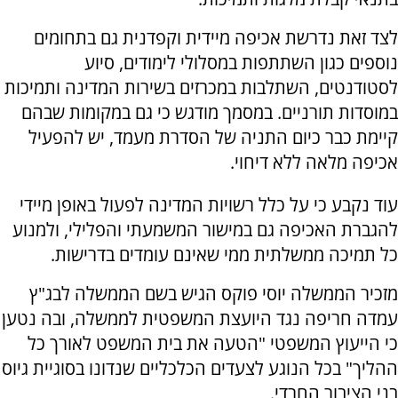
לצד זאת נדרשת אכיפה מיידית וקפדנית גם בתחומים
נוספים כגון השתתפות במסלולי לימודים, סיוע
לסטודנטים, השתלבות במכרזים בשירות המדינה ותמיכות
במוסדות תורניים. במסמך מודגש כי גם במקומות שבהם
קיימת כבר כיום התניה של הסדרת מעמד, יש להפעיל
אכיפה מלאה ללא דיחוי.
עוד נקבע כי על כלל רשויות המדינה לפעול באופן מיידי
להגברת האכיפה גם במישור המשמעתי והפלילי, ולמנוע
כל תמיכה ממשלתית ממי שאינם עומדים בדרישות.
מזכיר הממשלה יוסי פוקס הגיש בשם הממשלה לבג"ץ
עמדה חריפה נגד היועצת המשפטית לממשלה, ובה נטען
כי הייעוץ המשפטי "הטעה את בית המשפט לאורך כל
ההליך" בכל הנוגע לצעדים הכלכליים שנדונו בסוגיית גיוס
בני הציבור החרדי.