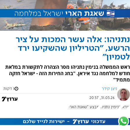
נתניהו: אלה עשר המכות על ציר
הרשע, "הטריליון שהשקיעו ירד
לטמיון"
ראש הממשלה בנימין נתניהו מסר הצהרה לתקשורת במלאת
חודש למלחמה נגד איראן. "בחג החירות הזה - ישראל חזקה
מתמיד"
ניצן קידר
1 דקות
31.03.26, 20:57
איראן
בנימין נתניהו
מבצע "שאגת הארי"