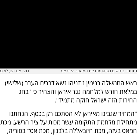
נתניהו: כותשים בשיטתיות את המשטר האיראני
רועי אברהם, לע"מ
ראש הממשלה בנימין נתניהו נשא דברים הערב (שלישי)
במלאת חודש למלחמה נגד איראן והצהיר כי "בחג
החירות הזה ישראל חזקה מתמיד".
"המחיר שגבינו מאיראן לא הסתכם רק בכסף. הנחתנו
מתחילת מלחמת התקומה עשר מכות על ציר הרשע. מכת
חמאס בעזה, מכת חיזבאללה בלבנון, מכת אסד בסוריה,