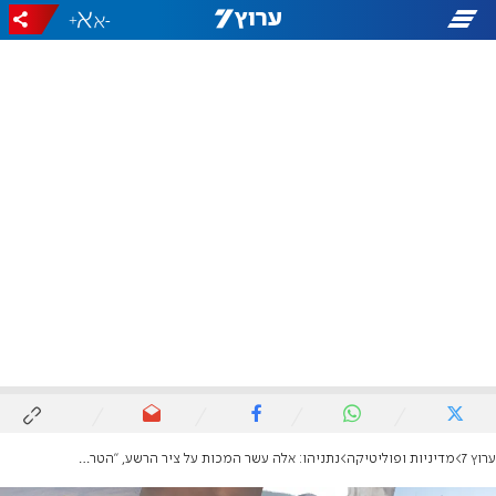
+
-
ערוץ 7
מדיניות ופוליטיקה
נתניהו: אלה עשר המכות על ציר הרשע, "הטריליון שהשקיעו ירד לטמיון"