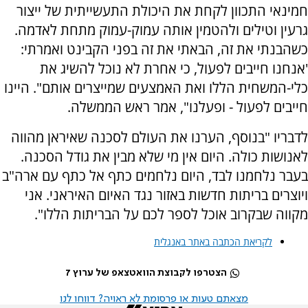
חמינאי התכוון לקחת את היכולת התעשייתית של ייצור
גרעין וטילים ולהטמין אותה עמוק-עמוק מתחת לאדמה.
כשהבנתי את זה, הבאתי את זה בפני הקבינט ואמרתי:
'אנחנו חייבים לפעול, כי אחרת לא נוכל להשיג את
כלי-המשחית הללו ואת האמצעים שמייצרים אותם". היינו
חייבים לפעול - ופעלנו", אמר ראש הממשלה.
לדבריו "בנוסף, הערנו את העולם לסכנה שאיראן מהווה
לאנושות כולה. היום אין מי שלא מבין את גודל הסכנה.
בעבר נלחמנו לבד, היום נלחמים כתף אל כתף עם ארה"ב
ויוצרים בריתות חדשות באזור נגד האיום האיראני. אני
מקווה שבקרוב אוכל לספר לכם על הבריתות הללו".
לקריאת הכתבה באתר באנגלית
הצטרפו לקבוצת הוואטצאפ של ערוץ 7
מצאתם טעות או פרסומת לא ראויה? דווחו לנו