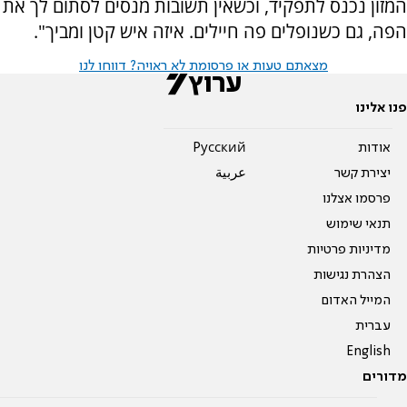
המזון נכנס לתפקיד, וכשאין תשובות מנסים לסתום לך את
הפה, גם כשנופלים פה חיילים. איזה איש קטן ומביך".
מצאתם טעות או פרסומת לא ראויה? דווחו לנו
פנו אלינו
אודות
Pусский
יצירת קשר
عربية
פרסמו אצלנו
תנאי שימוש
מדיניות פרטיות
הצהרת נגישות
המייל האדום
עברית
English
מדורים