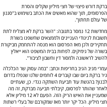
ברקת דורש פיצוי של חצי מיליון שקלים והסרת
הפרסומים, תוך שהוא מאשים את הכתב בשימוש ב"סגנון
של עולם תחתון".
מחדשות 12 נמסר בתגובה: "השר ברקת לא מצליח לתת
תשובות לניגודי העניינים ולממצאים שחשפנו בשורת
תחקירים ולכן מאז הפרסום הוא מנסה להתחמק מביקורת
בשורה של גימיקים. לפחות בבית המשפט הוא ייאלץ
להשיב לראשונה ולמסור דין וחשבון לציבור".
עמרי מניב הגיב בחריפות וכתב: "במה עסוק שר הכלכלה
ניר ברקת ביום שבו קוברים 4 לוחמים שלנו שנפלו בדרום
לבנון? בהגשת עוד תביעת השתקה נגדי. כן, שעתיים
לאחר שהותר לפרסום, קיבלתי תביעה מברקת, זה מה
שמעניין את האיש הריק הזה. הפעם לא 12 מיליון אלא
חצי מיליון. הכל יקר יותר מאז שמקורבם של בעלי רשתות