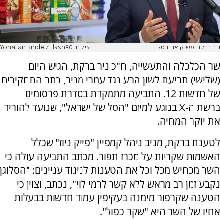
ניר ברקת משיק את הסל
צילום: Yonatan Sindel/Flash90
שר הכלכלה והתעשייה, ח"כ ניר ברקת, הגיש היום
(שלישי) תביעת לשון הרע נגד עמרי מניב, כתב התחקירים
של חדשות 12. התביעה מתמקדת בסדרת פרסומים
ברשת ה-X בנוגע למיזם "הסל של ישראל", שנועד להוריד
את יוקר המחיה.
לטענת ברקת, מניב ניהל קמפיין "פייק ניוז" שכלל
האשמות שקריות על מכרז תפור. מכתב התביעה עולה כי
השר מכחיש מכל וכל את הטענות לניגוד עניינים: "הסלוגן
נקבע זמן רב מראש ללא קשר לרמי לוי", נכתב, וצוין כי
הטענה שקרפור מימנה בעקיפין עמוד חדשות בבעלות
אחיו של השר היא "שקר כפול".