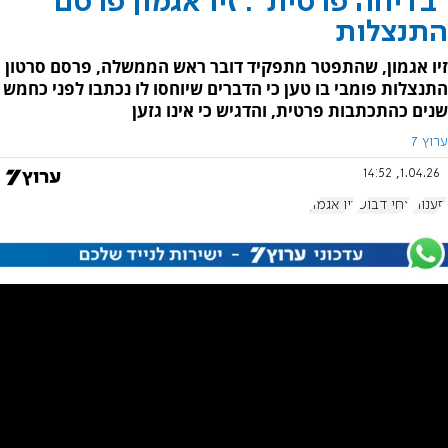
"בדיחה פרטית": זיו אגמון פרסם
התנצלות
זיו אגמון, שהתפטר מתפקיד דובר ראש הממשלה, פרסם סרטון
התנצלות פומבי בו טען כי הדברים שיוחסו לו נכתבו לפני כחמש
שנים כהתכתבות פרטית, והדגיש כי אינו גזען
ערוץ 7
1.04.26, 14:52
גזענות
צחי דבוש
זיו אגמון