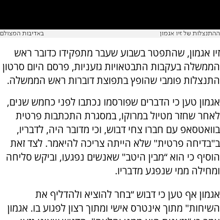
ההתנצלות של זיו אגמון
באדיבות המצולם
זיו אגמון, שהתפטר בשבוע שעבר מתפקידו כדובר ראש
הממשלה בעקבות התבטאויות גזעניות, פרסם היום סרטון
התנצלות פומבי שהופץ בתפוצת דוברות ראש הממשלה.
אגמון טען כי הדברים שפורסמו נכתבו לפני כחמש שנים,
לאחר שחזר מטיול במרוקו, במסגרת התכתבות פרטית
בוואטסאפ עם חברו צחי דבוש, וכי מדובר היה, לדבריו,
ב"בדיחה פרטית" שלא הייתה צריכה להיאמר. לצד זאת
הוסיף כי הוא “מבין היטב" שאנשים נפגעו, וביקש סליחה
ומחילה ממי שנפגע מדבריו.
אגמון אף טען כי דבוש “בחר להוציא ולהדליף את
השיחות" מתוך אינטרס אישי ומתוך רצון לפגוע בו. אגמון