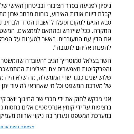
ניסיון לפגיעה בסדר הציבורי ובביטחון האישי של
קבלת דיווח אודות האירוע, כוחות מרחב שרון מ
סבא הגיעו למקום ופעלו להשבת הסדר ולבחינת 
המקרה. ככל שיידרש ובהתאם לממצאים, המשט
את הדין עם המעורבים. באשר לטענות על הפרק
להפנות אליהם לתגובה".
השר בצלאל סמוטריץ' הגיב "העובדה שהמשטר
והפרקליטות מאפשרים את האלימות המתמשכת ה
שלוש שנים כנגד שרי הממשלה, מה שלא היה מ
של מערכת המשפט וכל מי שאחראי לה עוד יתן א
אני מבקש לחזק את ידי חברי שר החינוך יואב קי
ברציפות על ידי קומץ אנרכיסטים אלים בחסות ג
במערכת המשפט ונערוך בה ניקוי אורוות מעמיק"
מצאתם טעות או פרס