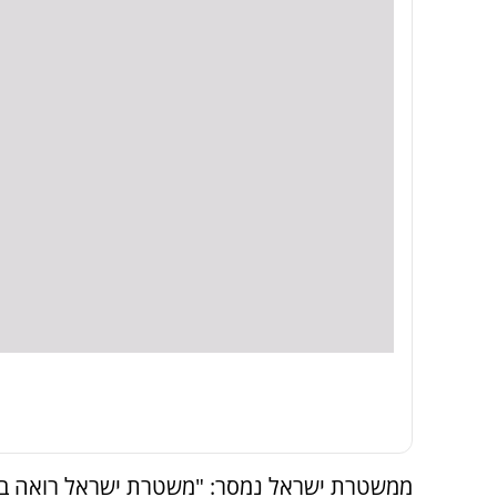
ממשטרת ישראל נמסר: "משטרת ישראל רואה ב