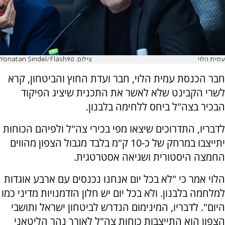
עמית הלוי
צילום: Yonatan Sindel/Flash90
חבר הכנסת עמית הלוי, חבר ועדת החוץ והביטחון, קרא
לשרי הקבינט שלא לאשר את התכנית שיציג הפיקוד
הבכיר בצה"ל ביחס ללחימה בלבנון.
לדבריו, התדרוכים שיצאו מפי בכירי צה"ל ולפיהם הכוחות
יתייצבו במרחק של כ-10 ק"מ בלבד מגבול הצפון מהווים
החמצה היסטורית ושגיאה אסטרטגית.
הלוי אמר כי "לא בכל יום אנחנו נכנסים עם ארבע אוגדות
למלחמה בלבנון. ולא בכל יום יש חלון הזדמנויות מדיני כמו
היום". לדבריו, המינימום הנדרש לביטחון ישראל ותושבי
הצפון הוא התייצבות כוחות צה"ל לאורך נהר הליטאני