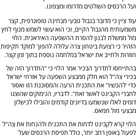
ועל הרכסים השולטים מדרומו ומצפונו.
עוד ציין כי מדובר בגבול טבעי מבחינה טופוגרפית, קצר
משמעותית מהגבול הקיים, וכי הוא עשוי לשמש מנוף לחץ
מול ממשלת לבנון להסרת ההשפעה האיראנית. הלוי
הזהיר כי רצועת ביטחון צרה עלולה להפוך למוקד תקיפות
חוזרות ולחייב את ישראל במלחמה נוספת בתוך זמן קצר.
בהתייחסו לתדרוך הבכיר אמר הלוי כי "התדרוך הזה של
בכירי צה"ל הוא חלק ממבצע השפעה על אזרחי ישראל
כדי 'להכשיר' את התכנית הרעה והמסוכנת הזו ואסור
לחברי הקבינט לאשר זאת". לדבריו, הנימוקים שהוצגו
דומים לאלו שנשמעו בדיונים קודמים והובילו לכישלון
מבצעי מול חמאס.
הלוי קרא לקבינט לדחות את התכנית ולהנחות את צה"ל
לפעול באופן רחב יותר, כולל תפיסת הרכסים שעל