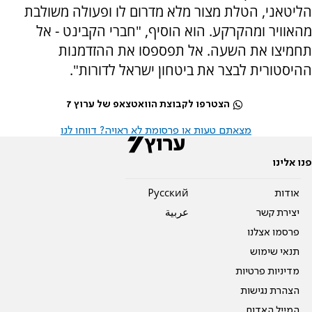
הליטאני, הטלת מצור מלא מדרום לו ופעולה משולבת
מהאוויר ומהקרקע. הוא הוסיף, "חברי הקבינט - אל
תחמיצו את השעה. אל תפספסו את ההזדמנות
ההיסטורית לבצר את ביטחון ישראל לדורות".
הצטרפו לקבוצת הוואטצאפ של ערוץ 7
מצאתם טעות או פרסומת לא ראויה? דווחו לנו
פנו אלינו
אודות
Pусский
יצירת קשר
عربية
פרסמו אצלנו
תנאי שימוש
מדיניות פרטיות
הצהרת נגישות
המייל האדום