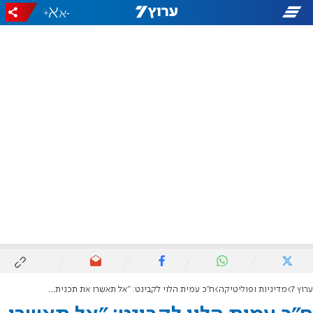
+
-
ערוץ 7
מדיניות ופוליטיקה
ח"כ עמית הלוי לקבינט: "אל תאשרו את תכנית צה"ל בלבנון"