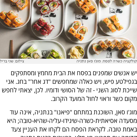
קולקציה כשרה לפסח. מוג'ו סאן נתניה
צילום: שני בריל
יש אנשים שמפנים בפסח את הבית מחמץ ומסתפקים
בגפילטע פיש, ויש כאלה שמחפשים "דג אחר" בחג. אני
שייכת לסוג השני - זה של הסושי ודומיו. לכן, יצאתי לחפש
מקום כשר וראוי לחול המועד הקרוב.
מוג'ו סאן, השוכנת במתחם "פיאנו" בנתניה, אינה עוד
מסעדה אסיאתית-כשרה-שיגידו-עליה-שהיא-טובה; היא
באמת טובה. לקראת הפסח הם לקחו את העניין צעד