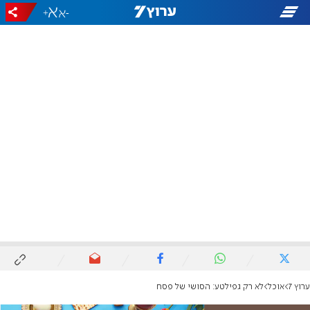
+
-
ערוץ 7
אוכל
לא רק גפילטע: הסושי של פסח