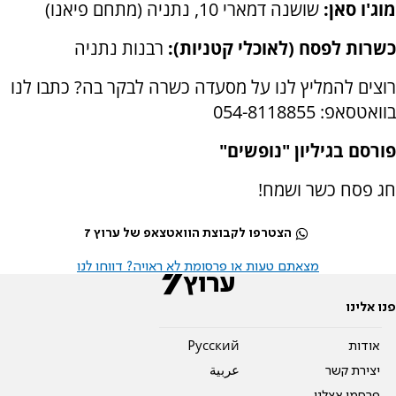
מוג'ו סאן:
שושנה דמארי 10, נתניה (מתחם פיאנו)
כשרות לפסח (לאוכלי קטניות):
רבנות נתניה
רוצים להמליץ לנו על מסעדה כשרה לבקר בה? כתבו לנו
בוואטסאפ: 054-8118855
פורסם בגיליון "נופשים"
חג פסח כשר ושמח!
הצטרפו לקבוצת הוואטצאפ של ערוץ 7
מצאתם טעות או פרסומת לא ראויה? דווחו לנו
פנו אלינו
אודות
Pусский
יצירת קשר
عربية