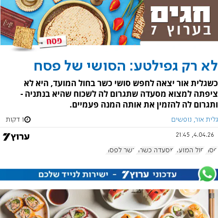
לא רק גפילטע: הסושי של פסח
כשגלית אור יצאה לחפש סושי כשר בחול המועד, היא לא
ציפתה למצוא מסעדה שתגרום לה לשכוח שהיא בנתניה -
ותגרום לה להזמין את אותה המנה פעמיים.
גלית אור, נופשים
1 דקות
4.04.26, 21:45
פסח
חול המועד
מסעדה כשרה
כשר לפסח