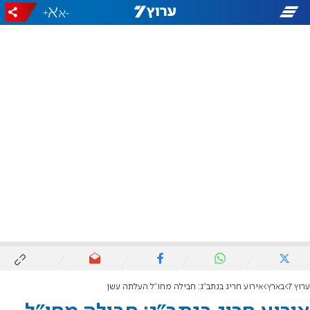
+
-
ערוץ 7
בארץ
אירוע חריג בנתב"ג: חבילה מחו"ל העלתה עשן