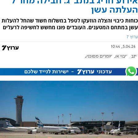
אירוע חריג בנתב"ג: חבילה מחו"ל
העלתה עשן
כוחות כיבוי והצלה הוזעקו לטפל במשלוח חשוד שהחל להעלות
עשן במתחם המטענים. העובדים פונו מחשש לחשיפה לרעלים
ערוץ 7
5.04.26, 10:44
נתב"ג
כיבוי אש
חומרים מסוכנים