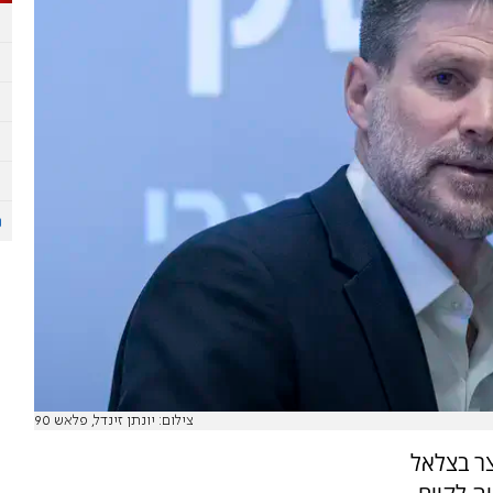
צילום: יונתן זינדל, פלאש 90
צר בצלאל