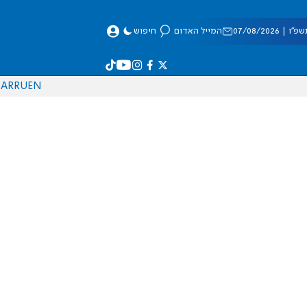
 07/08/2026
המייל האדום
חיפוש
AR
RU
EN