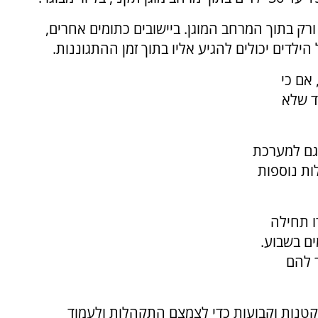
ורק בתוך המרחב המוגן. ביישובים כתומים אחרים,
לדים יכולים להגיע אליו בתוך זמן ההתגוננות.
אם כי
ד שלא
גם למערכת
חת מגבלות נוספות
ו תחילה
די הנמוכות למתכונת של לפחות 3 ימים בשבוע.
ר להם
קטנות וקבועות כדי לצמצם התקהלות ולעמוד