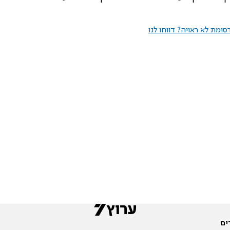
ומת לא ראויה? דווחו לנו
ים