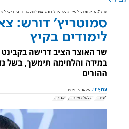
מצב תורני
ערוץ 7
מדיניות ופוליטיקה
סמוטריץ' דורש: צאו לחופשה, החזירו ימי לימו
סמוטריץ' דורש: צאו
לימודים בקיץ
שר האוצר הציב דרישה בקבינט 
במידה והלחימה תימשך, בשל נז
ההורים
ערוץ 7
5.04.26, 15:21
לימודים
בצלאל סמוטריץ'
יואב קיש