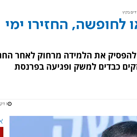
דים בקיץ
 לחופשה, החזירו ימי
להפסיק את הלמידה מרחוק לאחר החג
קים כבדים למשק ופגיעה בפרנסת
1 דקות
א