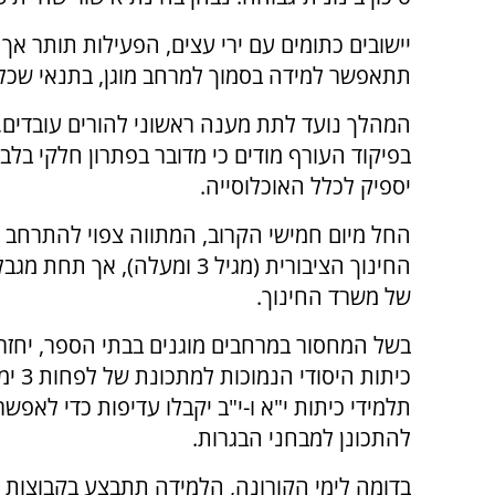
יישובים כתומים עם ירי עצים, הפעילות תותר אך 
תתאפשר למידה בסמוך למרחב מוגן, בתנאי שכל הי
המהלך נועד לתת מענה ראשוני להורים עובדים, 
בפיקוד העורף מודים כי מדובר בפתרון חלקי בלב
יספיק לכלל האוכלוסייה.
החל מיום חמישי הקרוב, המתווה צפוי להתרחב 
החינוך הציבורית (מגיל 3 ומעלה), אך ת
של משרד החינוך.
בשל המחסור במרחבים מוגנים בבתי הספר, יחזר
כיתות היסו
תלמידי כיתות י"א ו-י"ב יקבלו עדיפות כדי לאפש
להתכונן למבחני הבגרות.
בדומה לימי הקורונה, הלמידה תתבצע בקבוצות 