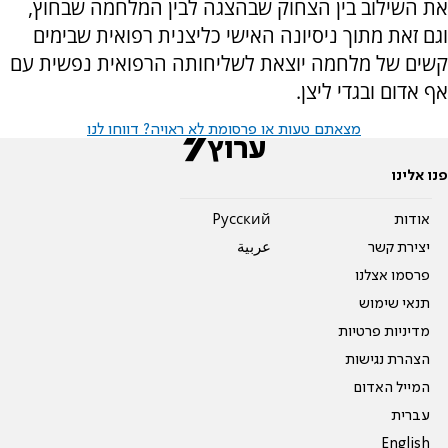
את השילוב בין הצחוק שבהצגה לבין המלחמה שבחוץ,
וגם זאת מתוך ניסיונה האישי כליצנית רפואית שבימים
קשים של מלחמה יוצאת לשליחותה הרפואית נפשית עם
אף אדום ובגדי ליצן.
מצאתם טעות או פרסומת לא ראויה? דווחו לנו
פנו אלינו
אודות
Pусский
יצירת קשר
عربية
פרסמו אצלנו
תנאי שימוש
מדיניות פרטיות
הצהרת נגישות
המייל האדום
עברית
English