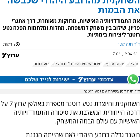
השחקנית מהרובע היהודי שכבשה
את הבמות
את התמודדויותיה האישיות, מרווקות מאוחרת, דרך אתגרי
פריון, שילוב בין משחק למשפחה, מחלות ומלחמות הפכה נטע
רוטנר ליצירות בימתיות.
ד"ר חנה קטן
2 דקות
19.04.26, 7:06
חנה קטן
אולפן ערוץ 7
שיחה אישית עם ד"ר חנה קטן
נטע רוטנר
ד”ר חנה קטן בשיחה עם נטע רוטנר
השחקנית והיוצרת נטע רוטנר מספרת באולפן ערוץ 7 על
דרכה הייחודית המשלבת את סיפורה והתמודדויותיה
האישיות עם עולם הבמה והמשחק.
רוטנר גדלה ברובע היהודי לאם שהייתה הגננת