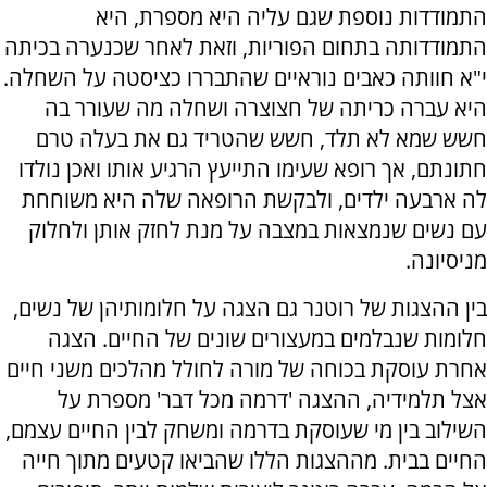
התמודדות נוספת שגם עליה היא מספרת, היא
התמודדותה בתחום הפוריות, וזאת לאחר שכנערה בכיתה
י"א חוותה כאבים נוראיים שהתבררו כציסטה על השחלה.
היא עברה כריתה של חצוצרה ושחלה מה שעורר בה
חשש שמא לא תלד, חשש שהטריד גם את בעלה טרם
חתונתם, אך רופא שעימו התייעץ הרגיע אותו ואכן נולדו
לה ארבעה ילדים, ולבקשת הרופאה שלה היא משוחחת
עם נשים שנמצאות במצבה על מנת לחזק אותן ולחלוק
מניסיונה.
בין ההצגות של רוטנר גם הצגה על חלומותיהן של נשים,
חלומות שנבלמים במעצורים שונים של החיים. הצגה
אחרת עוסקת בכוחה של מורה לחולל מהלכים משני חיים
אצל תלמידיה, ההצגה 'דרמה מכל דבר' מספרת על
השילוב בין מי שעוסקת בדרמה ומשחק לבין החיים עצמם,
החיים בבית. מההצגות הללו שהביאו קטעים מתוך חייה