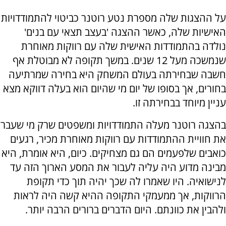
על ההצגות שלה מספרת נטע רוטנר כביטוי להתמודדויות
האישיות שלה, כאשר ההצגה 'בעצב תצאי עם בנים'
נולדה בהתמודדות האישית שלה עם רווקות מאוחרת
שנמשכה מעל 12 שנים. במשך תקופה לא מבוטלת אף
חשבה שבחירתה בעולם המשחק היא בחירה שמרתיעה
בחורים, אך בסופו של יום מי שהיום הוא בעלה דווקא מצא
עניין מיוחד בבחירתה זו.
בהצגה רוטנר מעלה התמודדויות ומשפטים שרק מי שעבר
את חוויית ההתמודדות עם רווקות מאוחרת מכיר, רגעים
כואבים שלפעמים הם גם מצחיקים. כיום, היא אומרת, היא
מבינה מדוע היה עליה לעבור את המסע הארוך הזה עד
לנישואיה. היו שאמרו לה שכך יהיה תוך כדי תקופת
הרווקות, אך ממעמקי התקופה ההיא קשה היה לראות
ולהבין את כוונתם. היום הדברים ברורים הרבה יותר.