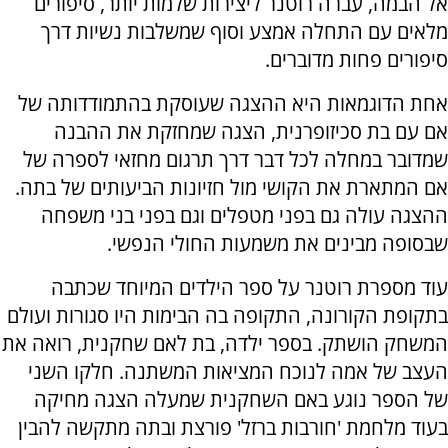
אל הבמה, עברה רוטנר ליצירות שלמות יותר, סיפורים
מלאים עם התחלה אמצע וסוף שמשלבות נשיות דרך
סיפורים פחות מדוברים.
אחת הדוגמאות היא ההצגה שעוסקת בהתמודדותה של
אם עם בת סכיזופרנית, הצגה שמחזקת את ההבנה
שמדובר במחלה לכל דבר דרך תרגום מחזאי לספרה של
אם המתארת את הקושי מול חזיונות הביעותים של בתה.
ההצגה עולה גם בפני מטפלים וגם בפני בני משפחה
שבסופה מבינים את משמעות החולי הנפשי.
עוד מספרת רוטנר על ספר הילדים המיוחד שכתבה
בתקופת הקורונה, התקופה בה הבימות היו סגורות ועולם
המשחק הושתק. בספר ילדה, בת לאם שחקנית, רואה את
העצב של אמה לנוכח המציאות המשתנה. חלקו השני
של הספר נוגע באם השחקנית שמעלה הצגה מחיקה
בעוד מלחמת 'חורבות ברזל' פורצת ובתה מתקשה להבין