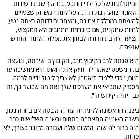
המיתולוגית של כל ילדי הרובע. במהלך שנת השירות
הלאומי שמעה בת דודתה על לימודי משחק שצפויים
להיפתח במכללת אמונה, ומאחר ובילדותה רצתה נטע
להיות שחקנית, אם כי ברמת התחביב ולא המקצוע,
הציעה לה בת הדודה לבחון את מסלול הלימוד החדש
שנפתח.
היא פנתה לרב הקיבוץ מרב, הקיבוץ בו שירתה, ונועצה
בו. המשפט שאמר לה חיזק אותה ואתו היא ממשיכה עד
היום, "כדי ללמוד תיאטרון לא צריך ליטול ידיים לבמה.
מספיק שתביאי את הערכים שלך ואת מה שבוער בך, זה
כבר יהיה קידוש ה'".
בשנה הראשונה ללימודיה עוד התלבטה אם בחרה נכון,
בשנה השנייה התאהבה בתחום ובשנה השלישית כבר
היה ברור לה שזהו המקום שלה ועבורה מדובר בצורך, לא
פחות.