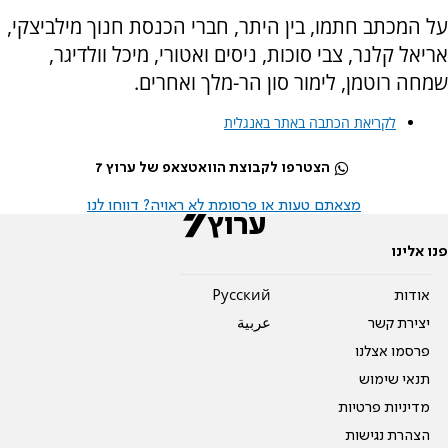
על המכתב חתמו, בין היתר, חברי הכנסת חנוך מילביצקי,
אריאל קלנר, צבי סוכות, ניסים ואטורי, מיכל וולדיגר,
שמחה רוטמן, לימור סון הר-מלך ואחרים.
לקריאת הכתבה באתר באנגלית
הצטרפו לקבוצת הוואטצאפ של ערוץ 7
מצאתם טעות או פרסומת לא ראויה? דווחו לנו
פנו אלינו
אודות
Pусский
יצירת קשר
عربية
פרסמו אצלנו
תנאי שימוש
מדיניות פרטיות
הצהרת נגישות