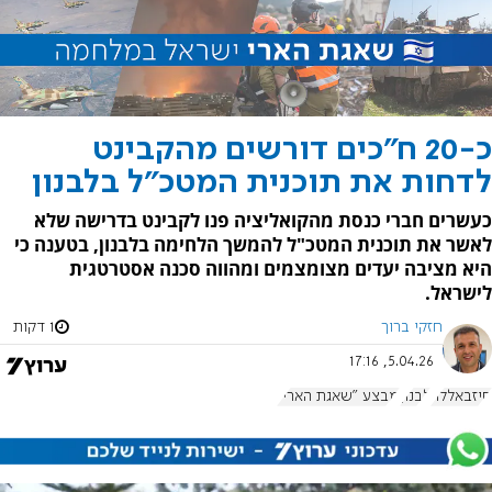
כ-20 ח"כים דורשים מהקבינט
לדחות את תוכנית המטכ"ל בלבנון
כעשרים חברי כנסת מהקואליציה פנו לקבינט בדרישה שלא
לאשר את תוכנית המטכ"ל להמשך הלחימה בלבנון, בטענה כי
היא מציבה יעדים מצומצמים ומהווה סכנה אסטרטגית
לישראל.
חזקי ברוך
1 דקות
5.04.26, 17:16
חיזבאללה
לבנון
מבצע "שאגת הארי"