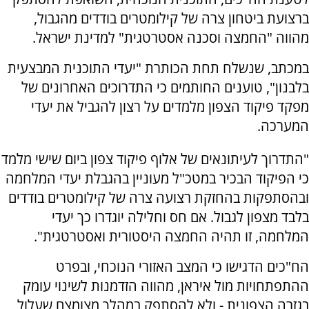
ברצועת ביטחון צרה של קילומטרים בודדים מהגבול,
מהווה "החמצה וסכנה אסטרטגית" למדינת ישראל.
במכתב, שנשלח תחת הכותרת "יעדי התוכנית המבצעית
בלבנון", טוענים החותמים כי התדרוכים האחרונים של
מפקד פיקוד הצפון מלמדים על רצון להגביל את יעדי
המערכה.
"התדרוך לעיתונאים של אלוף פיקוד צפון ביום שישי מלמד
כי הפיקוד הבכיר במטכ"ל מעוניין בהגבלת יעדי המלחמה
ובהסתפקות בהחזקת רצועה צרה של קילומטרים בודדים
בלבד מצפון לגבול. אם חס וחלילה יוגדרו כך יעדי
המלחמה, זו תהיה החמצה היסטורית ואסטרטגית".
הח"כים הדגישו כי המצב האזורי הנוכחי, ובפרט
ההתפתחויות מול איראן, מהווה הזדמנות לשינוי עומק
בגזרה הצפונית - ולא להסתפק במהלך מצומצם שעלול