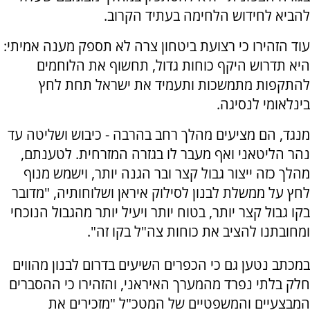
להביא לחידוש הלחימה בעתיד הקרוב.
עוד הזהירו כי רצועת ביטחון צרה לא תספק מענה אמיתי:
היא תדרוש היקף כוחות גדול, תחשוף את הלוחמים
להתקפות מתמשכות ותעמיד את ישראל תחת לחץ
בינלאומי לנסיגה.
מנגד, הם מציעים מהלך רחב בהרבה - כיבוש ושליטה עד
נהר הליטאני ואף מעבר לו בגזרה המזרחית. לטענתם,
מהלך כזה ייצור גבול קצר ובר הגנה יותר, וישמש מנוף
לחץ על ממשלת לבנון לסילוק איראן ושלוחותיה, "מדובר
בקו גבול קצר יותר, בטוח יותר ויעיל יותר מהגבול הנוכחי
ומחובתנו להציב את כוחות צה"ל בקו זה".
במכתב נטען גם כי הכפרים השיעים בדרום לבנון מהווים
חלק בלתי נפרד מהמערך האיראני, והזהירו כי ההסברים
המבצעיים והמשפטיים של המטכ"ל "מזכירים את