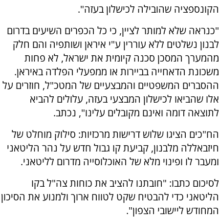
הקונספציה שהובילה לכישלון בעזה".
"כנראה שלא למותר לציין, כי כל הכפרים השיעים בדרום
לבנון נשלטים ללא עוררין ע"י איראן ושותפיה והם חלק
מהמערך המסכן סכנה קיומית את ישראל, לא פחות
משכונת הדאחייה בביירות או ממפעלי הפלדה באיראן.
ההסברים המשפטיים והמבצעיים של המטכ"ל, חוזרים על
אלו שהביאו לכישלון המבצעי בעזה, עלולים להביא
לתוצאה דומה ואינם מקובלים עלינו", נכתב.
הח"כים הציגו שלוש דרישות מרכזיות: סילוק מוחלט של
חיזבאללה מלבנון, קביעת קו גבול חדש על נהר הליטאני
ומעבר לו ופינוי מלא של האוכלוסייה מדרום לליטאני.
לסיכום כתבו: "חובתנו להציב את כוחות צה"ל בקו
הליטאני כדי להבטיח שקט לטווח ארוך ולמנוע את הסיכון
המחודש ליישובי הצפון".