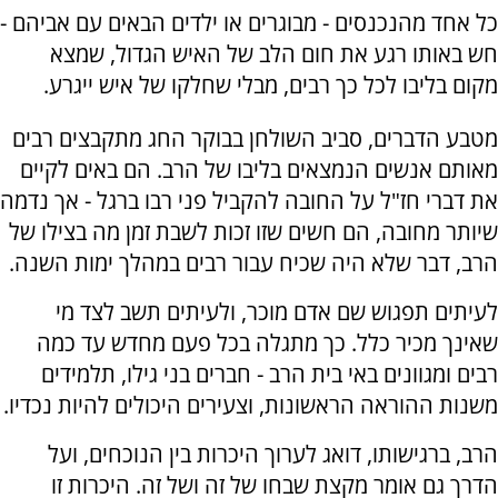
כל אחד מהנכנסים - מבוגרים או ילדים הבאים עם אביהם -
חש באותו רגע את חום הלב של האיש הגדול, שמצא
מקום בליבו לכל כך רבים, מבלי שחלקו של איש ייגרע.
מטבע הדברים, סביב השולחן בבוקר החג מתקבצים רבים
מאותם אנשים הנמצאים בליבו של הרב. הם באים לקיים
את דברי חז"ל על החובה להקביל פני רבו ברגל - אך נדמה
שיותר מחובה, הם חשים שזו זכות לשבת זמן מה בצילו של
הרב, דבר שלא היה שכיח עבור רבים במהלך ימות השנה.
לעיתים תפגוש שם אדם מוכר, ולעיתים תשב לצד מי
שאינך מכיר כלל. כך מתגלה בכל פעם מחדש עד כמה
רבים ומגוונים באי בית הרב - חברים בני גילו, תלמידים
משנות ההוראה הראשונות, וצעירים היכולים להיות נכדיו.
הרב, ברגישותו, דואג לערוך היכרות בין הנוכחים, ועל
הדרך גם אומר מקצת שבחו של זה ושל זה. היכרות זו