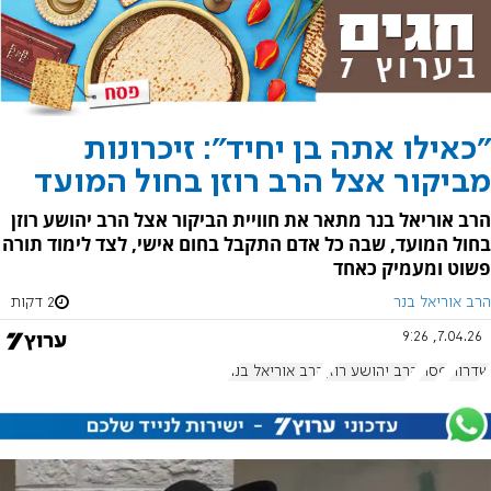
"כאילו אתה בן יחיד": זיכרונות
מביקור אצל הרב רוזן בחול המועד
הרב אוריאל בנר מתאר את חוויית הביקור אצל הרב יהושע רוזן
בחול המועד, שבה כל אדם התקבל בחום אישי, לצד לימוד תורה
פשוט ומעמיק כאחד
הרב אוריאל בנר
2 דקות
7.04.26, 9:26
שדרות
פסח
הרב יהושע רוזן
הרב אוריאל בנר