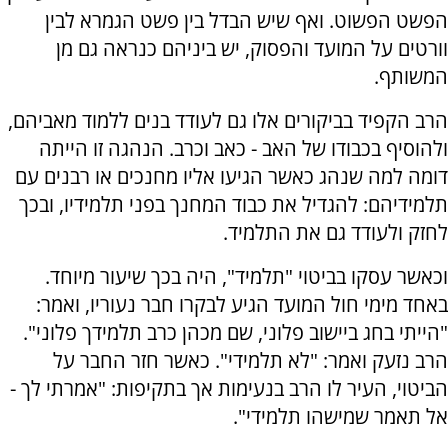
הפשט הפשוט. ואף שיש הבדל בין פשט הגמרא לבין
וורטים על המועד והפסוק, יש ביניהם כנראה גם מן
המשותף.
הרב הקפיד בביקורים אלו גם לעודד בנים ללמוד מאביהם,
ולהוסיף בכבודו של האב - כאב וכרב. הנהגה זו הייתה
דומה למה שנהג כאשר הגיעו אליו מחנכים או רבנים עם
תלמידיהם: להגדיל את כבוד המחנך בפני תלמידיו, ובכך
לחזק ולעודד גם את התלמיד.
וכאשר עסקו בביטוי "תלמיד", היה בכך שיעור מיוחד.
באחד מימי חול המועד הגיע לבקרו חבר נעוריו, ואמר:
"הייתי בחג ביישוב פלוני, שם מכהן כרב תלמידך פלוני".
הרב נזעק ואמר: "לא תלמידי". כאשר חזר החבר על
הביטוי, העיר לו הרב בנעימות אך בתקיפות: "אמרתי לך -
אל תאמר שמישהו תלמידי".