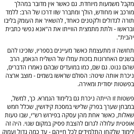
מקבל משמעות מיוחדת. גם כאשר אין מדובר במהלך
מורכב או מחודש, הולך ומתברר שזו דרכו של הרב: ללמד
תורה לגדולים ולקטנים כאחד, להשאיר את העומק בליבו
ובראשו - ולתת מתמצית הווייתו את ה"אנא נפשי כתבית
יהבית".
תחושה זו מתעצמת כאשר מעיינים בספריו, שזכינו להם
בשנים האחרונות בזכות עמלו של השליח הנאמן, הרב
שהם גנוט. גם שם, כמו במועדים שבהם נאמרו הדברים,
ניכרת אותה שיטה: הסולם שראשו בשמים - מוצב ארצה
בפשטות יסודית ומאירה.
פשטות זו הייתה ניכרת גם בלימוד הגמרא. כך, למשל,
במבחן שערך בפרק שלישי במסכת קידושין, שכלל חמש
שאלות, כאשר אחת מהן עסקה בפירוש רש"י, שבו טעות
אופטית עלולה לגרום להצבת פסיק במקום שגוי. היה זה
לימוד שלקחו התלמידים לכל חייהם - עד כמה גדול ועמוק