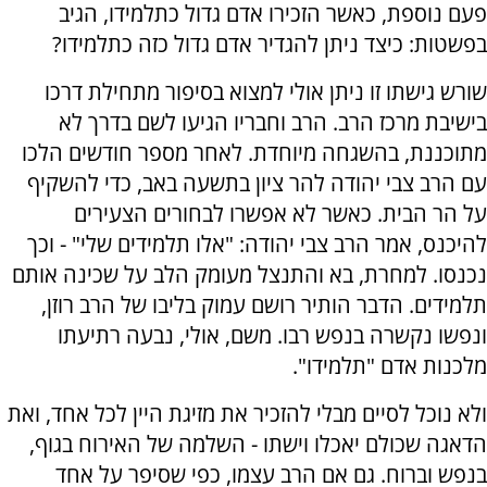
פעם נוספת, כאשר הזכירו אדם גדול כתלמידו, הגיב
בפשטות: כיצד ניתן להגדיר אדם גדול כזה כתלמידו?
שורש גישתו זו ניתן אולי למצוא בסיפור מתחילת דרכו
בישיבת מרכז הרב. הרב וחבריו הגיעו לשם בדרך לא
מתוכננת, בהשגחה מיוחדת. לאחר מספר חודשים הלכו
עם הרב צבי יהודה להר ציון בתשעה באב, כדי להשקיף
על הר הבית. כאשר לא אפשרו לבחורים הצעירים
להיכנס, אמר הרב צבי יהודה: "אלו תלמידים שלי" - וכך
נכנסו. למחרת, בא והתנצל מעומק הלב על שכינה אותם
תלמידים. הדבר הותיר רושם עמוק בליבו של הרב רוזן,
ונפשו נקשרה בנפש רבו. משם, אולי, נבעה רתיעתו
מלכנות אדם "תלמידו".
ולא נוכל לסיים מבלי להזכיר את מזיגת היין לכל אחד, ואת
הדאגה שכולם יאכלו וישתו - השלמה של האירוח בגוף,
בנפש וברוח. גם אם הרב עצמו, כפי שסיפר על אחד