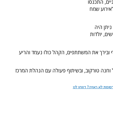
יים, התכנסו
לאירוע שמח
-1,000 מטופלים, ניתן היה
ם, יולדות
ובירך את המשתתפים, הקהל כולו נעמד והריע
 וחנה טורקוב, ובשיתוף פעולה עם הנהלת המרכז
ומת לא ראויה? דווחו לנו