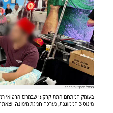
החייל מברך את הקהל
בעומק המתחם התת-קרקעי שבמרכז הרפואי רמב
מינוס 3 הממוגנת, נערכה חגיגת מימונה יוצאת דופן.