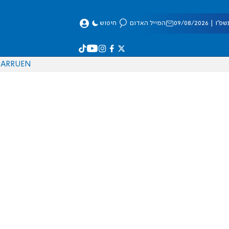
 09/08/2026
המייל האדום
חיפוש
AR
RU
EN