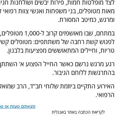
לצד מופלטות חמות, פירות יבשים ושולחנות חגיג
מאות מטופלים, בני משפחות ואנשי צוות רפואי 
ומרגש, כמיטב המסורת.
במתחם, שבו מאושפזים קרוב ל
לפגוש קשת רחבה של משתתפים: מטופלים קשישי
טריות, וחיילים המתאוששים מפציעות בלבנון.
רגע מרגש נרשם כאשר החייל הפצוע א' השתתף 
בהתרגשות ללוחם הגיבור.
האירוע התקיים ביוזמת שלוחי חב"ד, הרב שמואל
הרפואי.
מצאתם טעות או פרס
לקריאת הכתבה באתר באנגלית