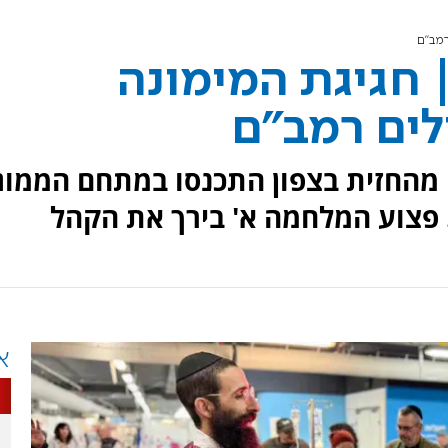
רמב"ם
| חגיגת המימונה
ים רמב"ם
 מהחזית בצפון התכנסו במתחם הממוג
 פצוע המלחמה א' בירך את הקהל
א