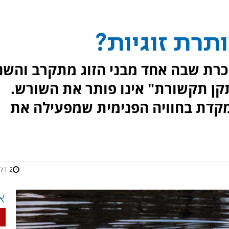
תרת זוגיות?
רת שבה אחד מבני הזוג מתקרב והשני
תקן תקשורת" אינו פותר את השורש.
קדת בחוויה הפנימית שמפעילה את
2 דקות
א