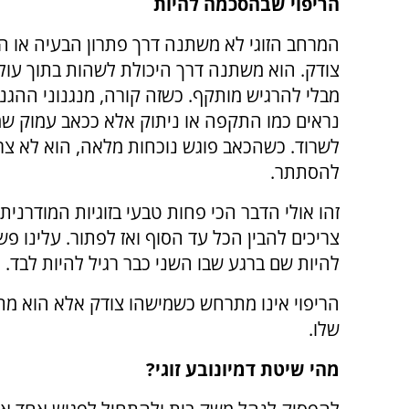
הריפוי שבהסכמה להיות
המרחב הזוגי לא משתנה דרך פתרון הבעיה או ה
צודק. הוא משתנה דרך היכולת לשהות בתוך עול
מבלי להרגיש מותקף. כשזה קורה, מנגנוני ההגנ
נראים כמו התקפה או ניתוק אלא ככאב עמוק ש
לשרוד. כשהכאב פוגש נוכחות מלאה, הוא לא צרי
להסתתר.
זהו אולי הדבר הכי פחות טבעי בזוגיות המודרנית
צריכים להבין הכל עד הסוף ואז לפתור. עלינו פש
להיות שם ברגע שבו השני כבר רגיל להיות לבד.
הריפוי אינו מתרחש כשמישהו צודק אלא הוא מ
שלו.
מהי שיטת דמיונובע זוגי?