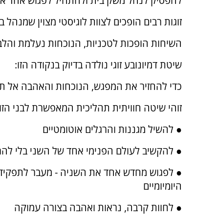
להפסיק לנהל משק בית ולהתחיל לפגוש אחד את
זוגות רבים הופכים לצוות לוגיסטי מצוין שמנהל 
השיחות הופכות לטכניות, הנוכחות נעלמת והלב
שיטת דמיונובע זוגי נולדה בדיוק בנקודה הזו:
כדי להחזיר את המפגש, הנוכחות והאהבה אל ת
זוהי שיטה חוויתית תהליכית המאפשרת לבני הזוג
● להשיל מגננות והרגלים אוטומטיים
● להקשיב לעולם הפנימי אחד של השני בלי להר
● לפגוש מחדש אחד את השניה - מעבר לתפקיד
היומיומיים
● לחוות קרבה, נראות ואהבה בצורה עמוקה