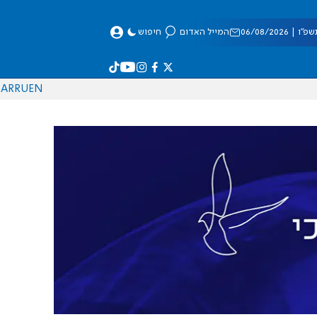
 06/08/2026
המייל האדום
חיפוש
AR
RU
EN