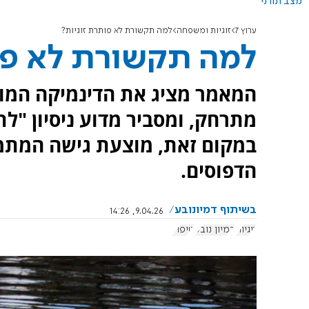
מצב תורני
ערוץ 7
זוגיות ומשפחה
למה תקשורת לא פותרת זוגיות?
למה תקשורת לא פו
המאמר מציג את הדינמיקה המוכ
מתרחק, ומסביר מדוע ניסיון "ל
במקום זאת, מוצעת גישה המתמ
הדפוסים.
בשיתוף דמיונובע
9.04.26, 14:26
זוגיות
דמיון נובע
טיפול