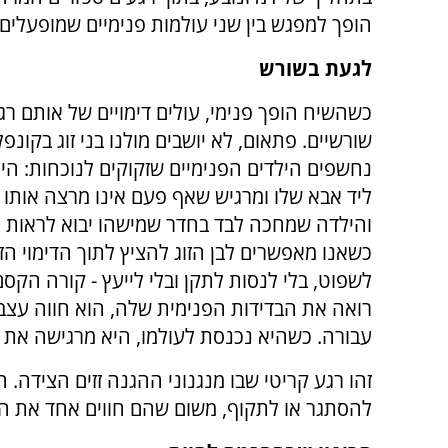
הופך למפגש בין שני עולמות פנימיים שמופעלים 
לגעת בשורש
כשהשיח הופך פנימי, עולים דימויים של אותם רג
שורשיים. פתאום, לא יושבים מולנו בני זוג בקונפ
נחשפים הילדים הפנימיים שזקוקים לנוכחות: הי
ליד אבא שלו ומרגיש שאף פעם אינו מרצה אותו 
והילדה שמחכה לבד בחדר שמישהו יבוא לראות 
כשאנו מאפשרים לבן הזוג להציץ לתוך הדימוי הז
לשפוט, בלי לנסות לתקן ובלי לייעץ - קורה הקס
רואה את הבדידות הפנימית שלה, הוא חווה עצב
עבורה. כשהיא נכנסת לעולמו, היא מרגישה את ה
זהו רגע קריטי שבו מנגנוני ההגנה זזים הצידה. ה
להסתגר או לתקוף, משום שהם חווים אחד את הש