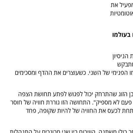
פעיל את
וטומטיות
בעולמו
הניסיון
מתבקש
מו הפנימי של השני. כשעוצרים את ההדף ומסכימים
 הזוג שהתרחק יכול לפגוש לפתע תחושת הצפה
עם לא מספיק". התחושה הזו גוררת חוויה של חוסר
תחת לכעס את החוויה של להיות שקופה, פחד
 כולו משתנה. הוויכוח בין שני מבוגרים על התנהלות