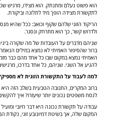
הוא פשוט נעלם ומתנתק. הוא מצידו, מרגיש שכל 
לתקשורת מצידה הופך מיד לתלונה וביקורת.
הריקוד הזוגי שלהם שקוף וכואב: ככל שהיא מנ
ולדרוש קשר, כך הוא מתרחק ונסגר.
שניהם מדברים על העובדות של מה שקורה ביניה
ברור שהסיפור האמיתי לא נמצא במילים הנאמרו
האמיתי נמצא במקום שבו כל אחד מהם כבר מזמן
להגיע אל השני. שניהם, כל אחד בדרכו, מרגישי
למה לעבוד על התקשורת הזוגית לא מספיק?
ברוב המקרים, התגובה הטבעית בשלב הזה היא ל
לנסח משפטים נכונים יותר שיעזרו? איך להקשיב 
עבודה על תקשורת נכונה היא דבר חיובי ומועיל 
המקום שלה, אך בשיטת דמיונובע זוגי, נקודת המ