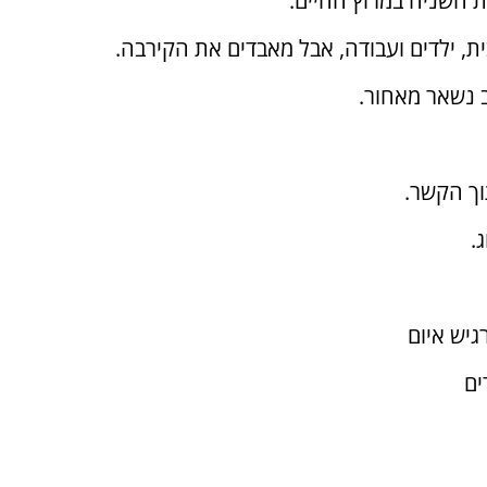
 השניה במרוץ החיים.
בית, ילדים ועבודה, אבל מאבדים את הקירבה.
 נשאר מאחור.
וך הקשר.
.
גיש איום
ים