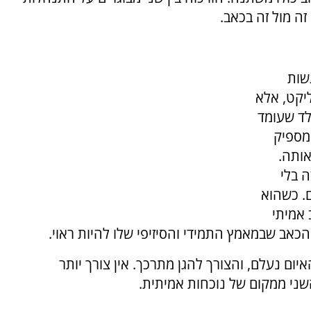
זה מול זה בכאב.
שות
ליקט, אלא
לד שעומד
מספיק
אותה.
ה בלי
ם. כשהוא
 אמיתי
כאב שבמאמץ התמידי והסיזיפי שלו להיות ראוי.
איום נעלם, והצורך להגן מתרכך. אין צורך יותר
ני ממקום של נוכחות אמיתית.