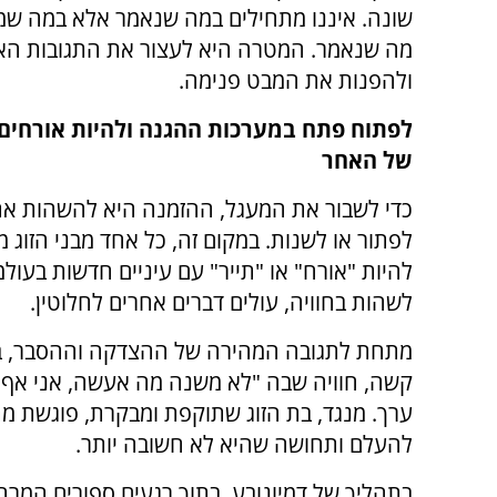
שונה. איננו מתחילים במה שנאמר אלא במה שמ
מה שנאמר. המטרה היא לעצור את התגובות הא
ולהפנות את המבט פנימה.
לפתוח פתח במערכות ההגנה ולהיות אורחים 
של האחר
כדי לשבור את המעגל, ההזמנה היא להשהות את 
לפתור או לשנות. במקום זה, כל אחד מבני הזוג 
להיות "אורח" או "תייר" עם עיניים חדשות בעול
לשהות בחוויה, עולים דברים אחרים לחלוטין.
מתחת לתגובה המהירה של ההצדקה וההסבר, בן
קשה, חוויה שבה "לא משנה מה אעשה, אני אף פ
ערך. מנגד, בת הזוג שתוקפת ומבקרת, פוגשת מ
להעלם ותחושה שהיא לא חשובה יותר.
בתהליך של דמיונובע, בתוך רגעים ספורים המרחב