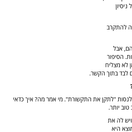
ניסיון
סה להתקרב
ם, אבל
ת. הסיפור
 לא מצליח
ם לבד בתוך הקשר.
נסות "לתקן את התקשורת". מי אמר מה? איך כדאי
טוב יותר.
ויש לה את
וצא היא