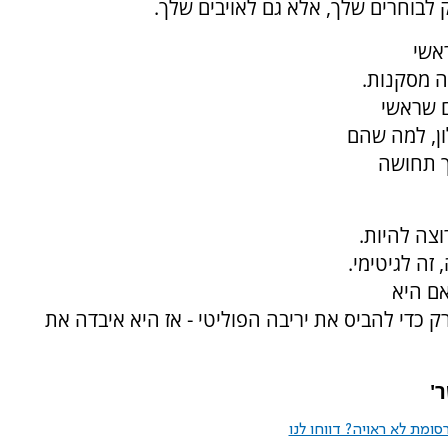
בוחרים שלך, אלא גם לאויבים שלך.
אשי
ה מסקנות.
ם שראשי
ן, למה שהם
ך תחושה
צה להיות.
זה לגיטימי.
אם היא
כדי להביס את יריבה הפוליטי - אז היא איבדה את
'
ומת לא ראויה? דווחו לנו