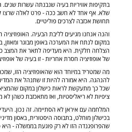
בתקיפות אוויריות בעיה שנבנתה עשרות שנים. 
שלא. אף אחד לא חשב ככה - פרט לאלה שרצו ל
תחושת אכזבה לצרכים פוליטיים.
והנה אנחנו מגיעים לליבת הבעיה. האופוזיציה ה
במקום לנתח את המערכה באופן מבוגר ומאוזן,
הצלחה חלקית. היא מעדיפה לתאר את המצב כאסון
של אופוזיציה חסרת אחריות - זו בעיה של אופו
מה שמטריד במיוחד הוא שהאופוזיציה הזו, שמכ
להנהגה. היא אמורה להיות זו שתנהל את המדי
שכל כך מתעקשת לראות כישלון במקום שהמציא
ציפיות לא ריאליסטיות, ואז מתאכזבת כשהן לא מ
המלחמה עם איראן לא הסתיימה. זה נכון. היעדים
בכישלון מוחלט, בתבוסה היסטורית, באסון מדיני 
שהפרופגנדה הזו לא רק פוגעת בממשלה - היא פ