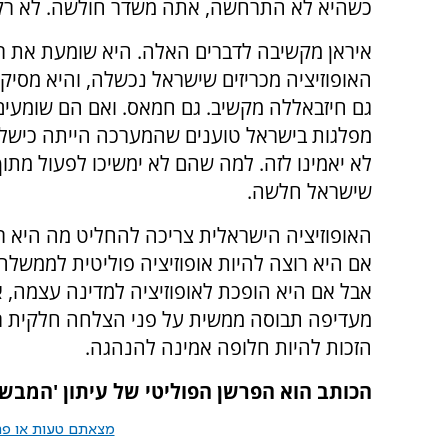
כשהיא לא התרחשה, אתה משדר חולשה. לא רק ל
איראן מקשיבה לדברים האלה. היא שומעת את ר
האופוזיציה מכריזים שישראל נכשלה, והיא מסיק
גם חיזבאללה מקשיב. גם חמאס. ואם הם שומעי
מפלגות בישראל טוענים שהמערכה הייתה כישלו
לא יאמינו לזה. למה שהם לא ימשיכו לפעול מתו
שישראל חלשה.
האופוזיציה הישראלית צריכה להחליט מה היא רו
אם היא רוצה להיות אופוזיציה פוליטית לממשלה, 
אבל אם היא הופכת לאופוזיציה למדינה עצמה, 
מעדיפה תבוסה ממשית על פני הצלחה חלקית רק 
הזכות להיות חלופה אמינה להנהגה.
הכותב הוא הפרשן הפוליטי של עיתון 'המבשר
מצאתם טעות או פרס