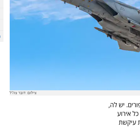
צילום: דובר צה"ל
ים. יש לה,
כל אירוע
 עיקשת