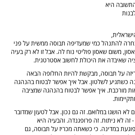
התשובה היא
בנות
ישראלית,
 בחרה להתנהל כמי שמעדיפה תבוסה ממשית על פני
, משום שאסון פוליטי נוח לה. אבל זו לא רק בעיה
זיציה שאיבדה את היכולת לחשוב אסטרטגית.
ריזה על תבוסה, מבקשת להיות החלופה הבאה
נה כשתגיע לשלטון. אבל איך אפשר לבטוח בהנהגה
ות מורכבת. איך אפשר לבטוח בהנהגה שמציבה
תקיימות.
 לא הושגו במלואם. זה גם נכון. אבל לטעון שמדובר
- זה לא ניתוח. זה פרופגנדה. והבעיה היא
וגעת במדינה. כי כשאתה מכריז על תבוסה, גם