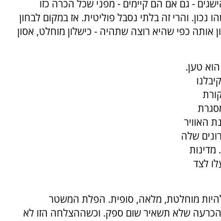
גים - גם אם הם קיימים - מפני שכל הכרה כזו
ן. והרי זה בלתי נסבל פוליטית. אז במקום לבחון
 אותה כפי שהיא רוצה שתהיה - כישלון מוחלט, אסון
הוא טען.
קיבלנו
קורת
מסגרת
ת האוויר
ונים שלה
 מדינות
לו לצד
היות מוחלטת, מלאה, סופית. הפלת המשטר
, הכרעה שלא תשאיר שום ספק. וכשההצלחה הזו לא