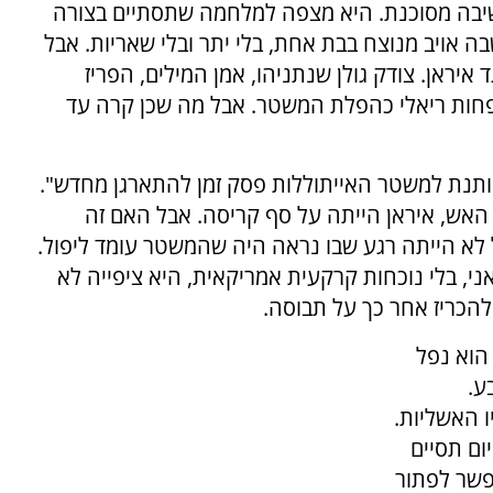
חשיבה מסוכנת. היא מצפה למלחמה שתסתיים בצורה
ה אויב מנוצח בבת אחת, בלי יתר ובלי שאריות. אבל
יראן. צודק גולן שנתניהו, אמן המילים, הפריז
פחות ריאלי כהפלת המשטר. אבל מה שכן קרה עד
נותנת למשטר האייתוללות פסק זמן להתארגן מחדש".
האש, איראן הייתה על סף קריסה. אבל האם זה
לא הייתה רגע שבו נראה היה שהמשטר עומד ליפול.
, בלי נוכחות קרקעית אמריקאית, היא ציפייה לא
 להכריז אחר כך על תבוסה.
 הוא נפל
ע.
 האשליות.
ם תסיים
פשר לפתור