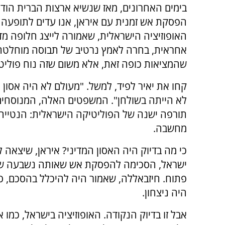
בימים האחרונים, מאז שנשיא ארצות הברית הודי
הפסקת אש זמנית עם איראן, אנו עדים לתופעה
האופוזיציה הישראלית, שאמורה לייצג חלופה מד
אחראית, בחרה לאמץ נרטיב של תבוסה מוחלטת 
שהמציאות כופה זאת, אלא משום שזה נוח פוליטי
קחו את יאיר לפיד, למשל. "מעולם לא היה אסון מ
לא הייתה בשולחן". המשפטים האלה, המנוסחים 
תורפה ישנה של הפוליטיקה הישראלית: הנטייה 
מחשבה.
כי מה בדיוק היה האסון המדיני? איראן, שיצא
ישראל, הסכימה להפסקת אש שאותה נשבעה שלא 
פתוח. חיזבאללה, שאמור היה להיכלל בהסכם, ספ
היה ניצחון.
אבל זו בדיוק הנקודה. האופוזיציה בישראל, כמו 