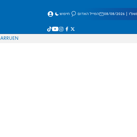
 08/08/2026
המייל האדום
חיפוש
AR
RU
EN