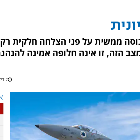
ונית
וסה ממשית על פני הצלחה חלקית רק
מצב הזה, זו אינה חלופה אמינה להנהג
2 דקות
א