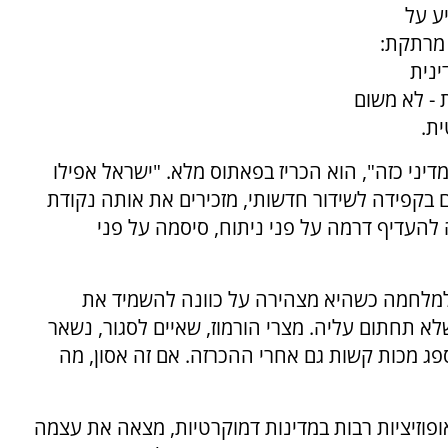
ע על
 מרתקת:
ינית
- לא משום
ת.
דיני כזה", הוא הכריז בפאתוס מלא. "ישראל אפילו
בקפידה לשידור חדשותי, מזכירים את אותה נקודת
להעדיף דרמה על פני ניתוח, סיסמה על פני
ה למלחמה כשהיא מצהירה על כוונה להשמיד את
תחתום עליה. מצרי הורמוז, שאיים לסגור, נשאר
ג מכות קשות גם אחרי ההכרזה. אם זה אסון, מה
אופוזיציות רבות במדינות דמוקרטיות, מצאה את עצמה