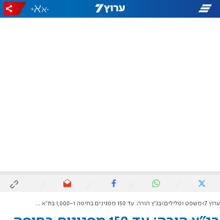
+
-
ערוץ 7
משפט ופלילים
בג"ץ הורה: עד 150 מפגינים בחיפה ו-1,000 בת"א - בהתאם להנחיות