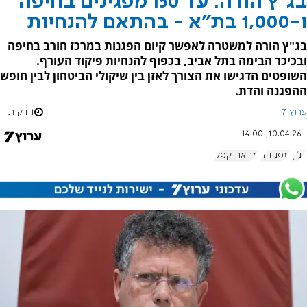
בג"ץ הורה: עד 150 מפגינים בחיפה
ו-1,000 בת"א - בהתאם להנחיות
בג"ץ הורה למשטרה לאפשר קיום הפגנות במרכז חורב בחיפה
ובכיכר הבימה בתל אביב, בכפוף להנחיות פיקוד העורף.
השופטים הדגישו את הצורך לאזן בין שיקולי הביטחון לבין חופש
ההפגנה והדת.
ערוץ 7
1 דקות
10.04.26, 14:00
בג"ץ
מפגינים
מחאת קפלן