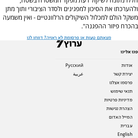
הללו נתונה לשיקול דעת מפקד המשטרה בשטח,
ולהערכתו את הסיכון למפגינים ולסדר הציבורי ותוך מתן
משקל הולם למכלול השיקולים הרלוונטיים - ואין משמעה
בהכרח פיזור ההפגנה".
מצאתם טעות או פרסומת לא ראויה? דווחו לנו
פנו אלינו
אודות
Pусский
יצירת קשר
عربية
פרסמו אצלנו
תנאי שימוש
מדיניות פרטיות
הצהרת נגישות
המייל האדום
עברית
English