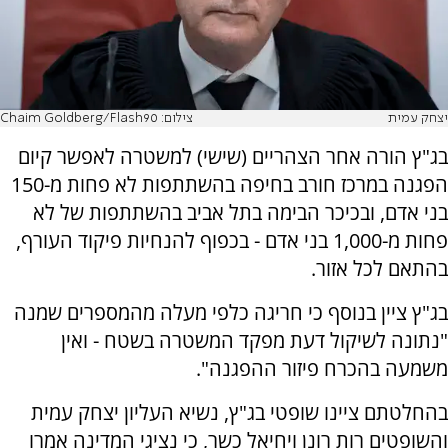
יצחק עמית
צילום: Chaim Goldberg/Flash90
בג"ץ הורה אחר הצהריים (שישי) למשטרה לאפשר קיום
הפגנה במרכז חורב בחיפה בהשתתפות לא פחות מ-150
בני אדם, ובכיכר הבימה בתל אביב בהשתתפות של לא
פחות מ-1,000 בני אדם - בכפוף להנחיות פיקוד העורף,
בהתאם לכל אזור.
בג"ץ ציין בנוסף כי חריגה כלפי מעלה מהמספרים שמנה
"נתונה לשיקול דעת מפקד המשטרה בשטח - ואין
משמעה בהכרח פיזור ההפגנה".
בהחלטתם ציינו שופטי בג"ץ, נשיא העליון יצחק עמית
והשופטים רות רונן ויחיאל כשר, כי נציגי המדינה אמרו