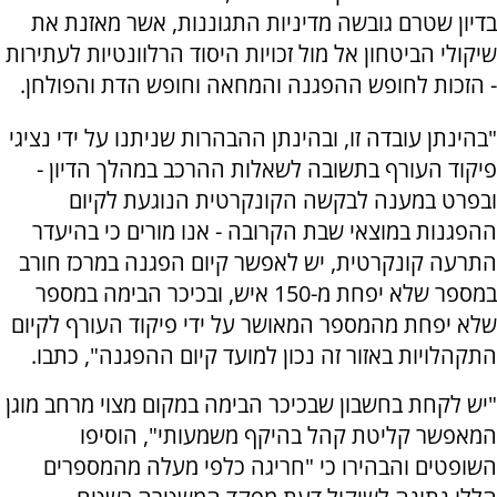
בדיון שטרם גובשה מדיניות התגוננות, אשר מאזנת את
שיקולי הביטחון אל מול זכויות היסוד הרלוונטיות לעתירות
- הזכות לחופש ההפגנה והמחאה וחופש הדת והפולחן.
"בהינתן עובדה זו, ובהינתן ההבהרות שניתנו על ידי נציגי
פיקוד העורף בתשובה לשאלות ההרכב במהלך הדיון -
ובפרט במענה לבקשה הקונקרטית הנוגעת לקיום
ההפגנות במוצאי שבת הקרובה - אנו מורים כי בהיעדר
התרעה קונקרטית, יש לאפשר קיום הפגנה במרכז חורב
במספר שלא יפחת מ-150 איש, ובכיכר הבימה במספר
שלא יפחת מהמספר המאושר על ידי פיקוד העורף לקיום
התקהלויות באזור זה נכון למועד קיום ההפגנה", כתבו.
"יש לקחת בחשבון שבכיכר הבימה במקום מצוי מרחב מוגן
המאפשר קליטת קהל בהיקף משמעותי", הוסיפו
השופטים והבהירו כי "חריגה כלפי מעלה מהמספרים