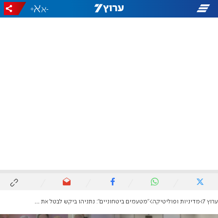
+
-
ערוץ 7
מדיניות ופוליטיקה
"מטעמים ביטחוניים": נתניהו ביקש לבטל את עדותו בשבועיים הקרובים