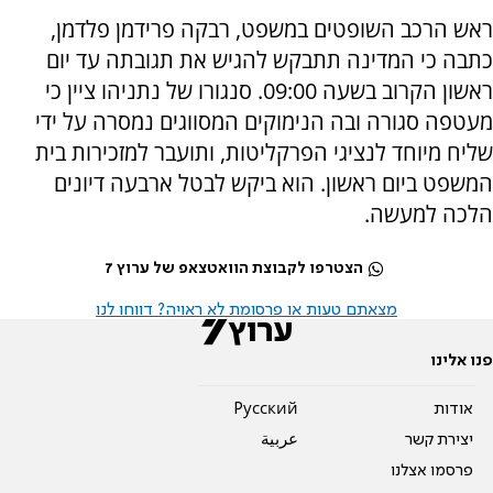
ראש הרכב השופטים במשפט, רבקה פרידמן פלדמן,
כתבה כי המדינה תתבקש להגיש את תגובתה עד יום
ראשון הקרוב בשעה 09:00. סנגורו של נתניהו ציין כי
מעטפה סגורה ובה הנימוקים המסווגים נמסרה על ידי
שליח מיוחד לנציגי הפרקליטות, ותועבר למזכירות בית
המשפט ביום ראשון. הוא ביקש לבטל ארבעה דיונים
הלכה למעשה.
הצטרפו לקבוצת הוואטצאפ של ערוץ 7
מצאתם טעות או פרסומת לא ראויה? דווחו לנו
פנו אלינו
אודות
Pусский
יצירת קשר
عربية
פרסמו אצלנו