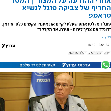
אחרי ההודעה על המצור | המסר
החריף של צביקה פוגל לנשיא
טראמפ
פוגל רמז לטראמפ שעליו לקיים את איומיו הקשים כלפי איראן.
"דונלד אם צריך לירות - תירה. אל תקרקר"
ערוץ 7
12.04.26, 18:40
איראן
צביקה פוגל
דונלד טראמפ