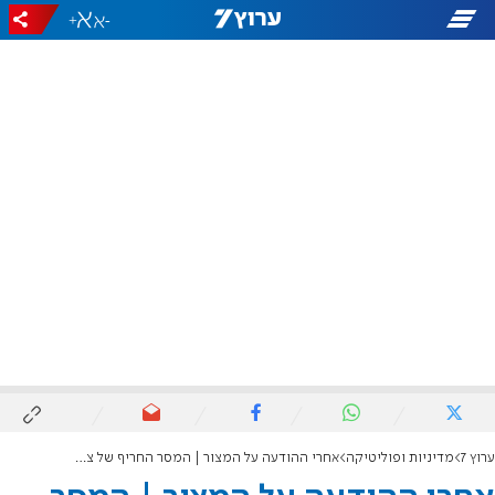
+
-
ערוץ 7
מדיניות ופוליטיקה
אחרי ההודעה על המצור | המסר החריף של צביקה פוגל לנשיא טראמפ