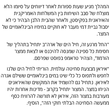
המהלך מגיע שעות ספורות לאחר דיווחים על סיומו הלא
מוצלח של סבב השיחות בין המשלחות האמריקנית
והאיראנית בפקיסטן, ולאחר שהבית הלבן הבהיר כי לא
יסבול גביית דמי מעבר לא חוקיים במימיו הבינלאומיים של
המצר.
"החל מרגע זה, חיל הים של ארה"ב יתחיל בתהליך של
חסימת כל ספינה שמנסה להיכנס או לצאת ממצר
הורמוז", הצהיר טראמפ בפוסט שפרסם.
"איראן מבצעת סחיטה עולמית. הוריתי לחיל הים שלנו
לחפש ולתפוס כל כלי שיט במים בינלאומיים ששילם אגרה
לאיראן. נתחיל גם להשמיד את המוקשים שהאיראנים
הניחו במצר. המצור יתחיל בקרוב - מדינות אחרות יהיו
מעורבות במצור הזה, איראן לא תורשה להרוויח כסף
ממעשה הסחיטה הבלתי חוקי הזה", הוסיף.