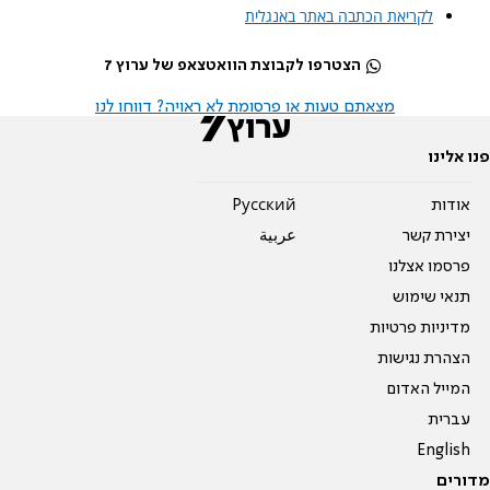
לקריאת הכתבה באתר באנגלית
הצטרפו לקבוצת הוואטצאפ של ערוץ 7
מצאתם טעות או פרסומת לא ראויה? דווחו לנו
פנו אלינו
אודות
Pусский
יצירת קשר
عربية
פרסמו אצלנו
תנאי שימוש
מדיניות פרטיות
הצהרת נגישות
המייל האדום
עברית
English
מדורים