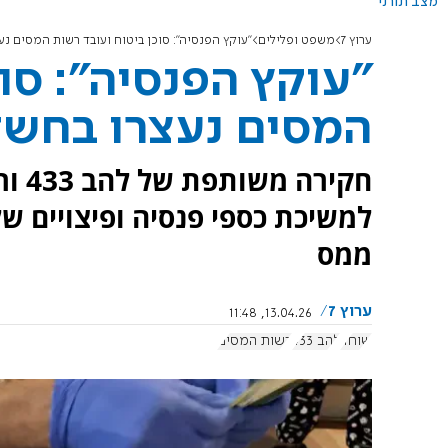
מצב תורני
ערוץ 7
משפט ופלילים
"עוקץ הפנסיה": סוכן ביטוח ועובד רשות המסים נ
"עוקץ הפנסיה": סו
המסים נעצרו בחשד
חקיר
למשיכת כספי פנסיה ופיצויים ש
ממס
ערוץ 7
13.04.26, 11:48
שוחד
להב 433
רשות המסים