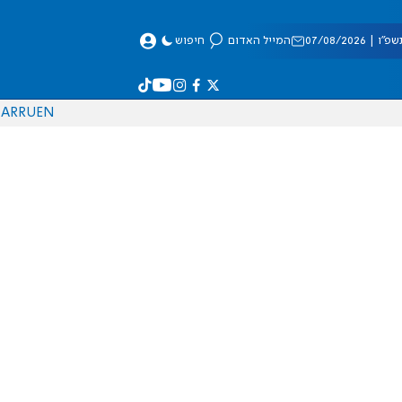
 07/08/2026
המייל האדום
חיפוש
AR
RU
EN