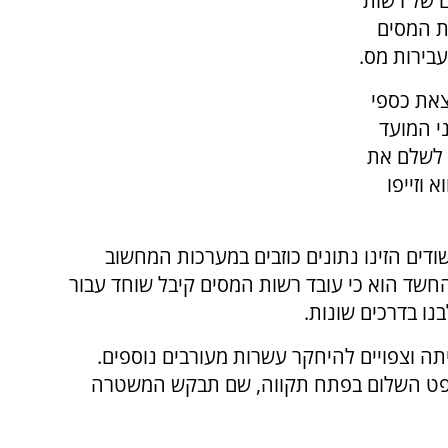
 יהלום של רשות
ות המסים
בירות מס.
צאת כספי
י המועד
 לשלם את
 וזייפו
דים הזינו נתונים כוזבים במערכות המחשוב
חשד הוא כי עובד רשות המסים קיבל שוחד עבור
ו בדרכים שונות.
קירה בראשיתה וצפויים להיחקר עשרות מעורבים נוספים.
משפט השלום בפתח תקווה, שם תבקש המשטרה