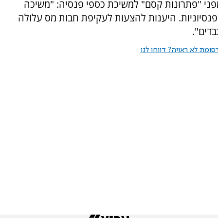
רים את הציבור מפני "פתרונות קסם" למשיכת כספי פנסיה: "משיכה
הפנסיוניות. היענות להצעות לעקיפת חבות מס עלולה
בדים".
ומת לא ראויה? דווחו לנו