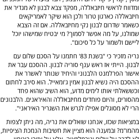
ומדווח לראשי חיזבאללה, מפקד צבא לבנון לא מגדיר את
חיזבאללה כארגון טרור ולכן הוא שיקר לאמריקאים
כשאמר שדרום לבנון נקי מחיזבאללה. אם זה הצבא
שמולנו, על מה אפשר לסמוך? מי יבטיח שמישהו יוכל
ליישם ולשמור על כל סיכום".
נריה מזכיר כי "בשנת 83' חתמנו על הסכם שלום עם
לבנון. הייתי אז ראש ענף סוריה לבנון. ההסכם עבר את
אישור הפרלמנט הלבנוני והיחיד שנותר לאשרר את
ההסכם היה נשיא לבנון אמין ג'ומאייל. הוא סירב לחתום
וכששאלתי אותו לימים מדוע, הוא השיב שהוא פחד
מהסורים, והיום פוחדים מחיזבאללה והאיראנים. הלבנונים
הרי לא מסוגלים אפילו לגרש את השגריר האיראני".
במציאות שכזו, אנחנו שואלים את נריה, מה ניתן לצפות
מהמו"מ? ובמענה הוא מציין את חשיבות הנמכת הציפיות,