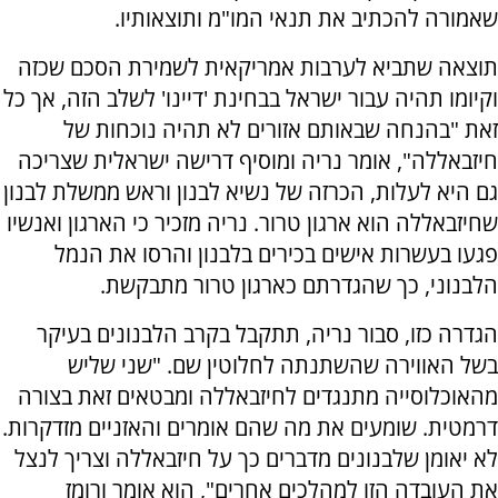
שאמורה להכתיב את תנאי המו"מ ותוצאותיו.
תוצאה שתביא לערבות אמריקאית לשמירת הסכם שכזה
וקיומו תהיה עבור ישראל בבחינת 'דיינו' לשלב הזה, אך כל
זאת "בהנחה שבאותם אזורים לא תהיה נוכחות של
חיזבאללה", אומר נריה ומוסיף דרישה ישראלית שצריכה
גם היא לעלות, הכרזה של נשיא לבנון וראש ממשלת לבנון
שחיזבאללה הוא ארגון טרור. נריה מזכיר כי הארגון ואנשיו
פגעו בעשרות אישים בכירים בלבנון והרסו את הנמל
הלבנוני, כך שהגדרתם כארגון טרור מתבקשת.
הגדרה כזו, סבור נריה, תתקבל בקרב הלבנונים בעיקר
בשל האווירה שהשתנתה לחלוטין שם. "שני שליש
מהאוכלוסייה מתנגדים לחיזבאללה ומבטאים זאת בצורה
דרמטית. שומעים את מה שהם אומרים והאזניים מזדקרות.
לא יאומן שלבנונים מדברים כך על חיזבאללה וצריך לנצל
את העובדה הזו למהלכים אחרים", הוא אומר ורומז