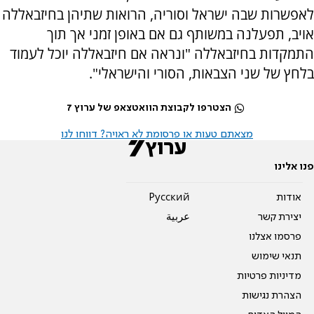
לאפשרות שבה ישראל וסוריה, הרואות שתיהן בחיזבאללה
אויב, תפעלנה במשותף גם אם באופן זמני אך תוך
התמקדות בחיזבאללה "ונראה אם חיזבאללה יוכל לעמוד
בלחץ של שני הצבאות, הסורי והישראלי".
הצטרפו לקבוצת הוואטצאפ של ערוץ 7
מצאתם טעות או פרסומת לא ראויה? דווחו לנו
פנו אלינו
אודות
Pусский
יצירת קשר
عربية
פרסמו אצלנו
תנאי שימוש
מדיניות פרטיות
הצהרת נגישות