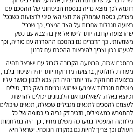
לא לדבר על שלום ונורמליזציה, אלא על אזורי ביטחון.
דוגמא לכך מוצא נריה בנספח הביטחוני של ההסכם עם
מצרים, נספח שמחלק את חצי האי סיני לרצועות כשבכל
רצועה מגבלות אחרות על הצד המצרי, כך שככל
שהרצועה קרובה יותר לישראל אין בה צבא עם נשק
משמעותי. כך הדברים גם בהסכם ההפרדה עם סוריה, וכך
לטעמו נכון וצריך להיראות ההסכם עם לבנון
בהסכם שכזה, הרצועה הקרובה לגבול עם ישראל תהיה
מפורזת לחלוטין, ברצועה מרוחקת יותר יהיה שיטור בלבד,
ברצועה מרוחקת עוד יותר יהיה רק צבא לבנון כאשר עליו
מוטלות מגבלות שימנעו שימוש וכניסת נשק כבד, טילים
וכיוצא באלה. לשאלתנו אם הלבנונים יכולים להרשות
לעצמם להסכים לתנאים מגבילים שכאלה, תנאים שיכולים
להתפרש כמשפילים, מזכיר ז'ק נריה כי בסופה של כל
מלחמה המפסיד במערכה משלם מחיר, כך היה במלחמות
העולם וכך צריך להיות גם במקרה הנוכחי. ישראל היא