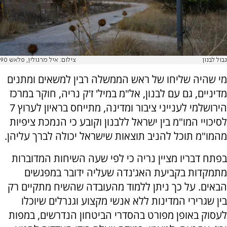
גבול לבנון
צילום: איל מרגולין, פלאש 90
מי שהיה שליחו של ראש הממשלה רבין למשאים ומתנים
מדיניים, גם עם לבנון, אל"מ במיל' ז'ק נריה, חוקר במרכז
הירושלמי לענייני ציבור ומדינה, מתייחס בראיון לערוץ 7
לסיכויי המו"מ בין ישראל ללבנון וקובע כי הנמכת ציפיות
מהמו"מ תוכל להניב תוצאות שישראל יכולה לברך עליהן.
בפתח דבריו מציין נריה כי לפי שעה השיחות המדוברות
מתמקדות בקביעת האג'נדה שעליה ידובר במפגשים
הבאים. על כך ניתן ללמוד מהעובדה שהשיח מתקיים רק
בין שגרירי המדינות ללא אנשי מקצוע וגנרלים שיוכלו
לעסוק באופן מפורט בהסדרי הביטחון הנדרשים, במפות