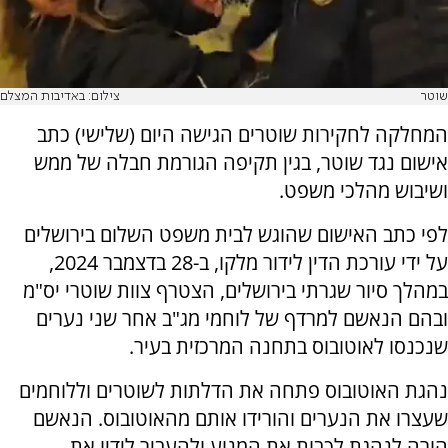
שוטר
צילום: באדיבות המצלם
המחלקה לחקירות שוטרים הגישה היום (שלישי) כתב
אישום נגד שוטר, בגין תקיפה הגורמת חבלה של ממש
ושיבוש מהלכי משפט.
לפי כתב האישום שהוגש לבית משפט השלום בירושלים
על ידי עורכת הדין לידור מלקו, ב-28 בדצמבר 2024,
במהלך סיור שגרתי בירושלים, הצטרף צוות שוטרי יס"מ
ובהם הנאשם למרדף של לוחמי מג"ב אחר שני נערים
שנכנסו לאוטובוס בתחנה המרכזית בעיר.
נהגת האוטובוס פתחה את הדלתות לשוטרים וללוחמים
שעצרו את הנערים והורידו אותם מהאוטובוס. הנאשם
הורה לנהגת לכבות את המנוע ולהעביר לידיו את