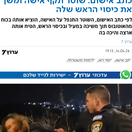
כתב אישום: שוטר תקף אישה ומשך
את כיסוי הראש שלה
לפי כתב האישום, השוטר התנפל על האישה, הוציא אותה בכוח
מהאוטובוס תוך משיכה במעיל ובכיסוי הראש, הטיח אותה
ארצה והיכה בה
ערוץ 7
14.04.26, 19:15
כתב אישום
כיסוי ראש
אלימות משטרתית