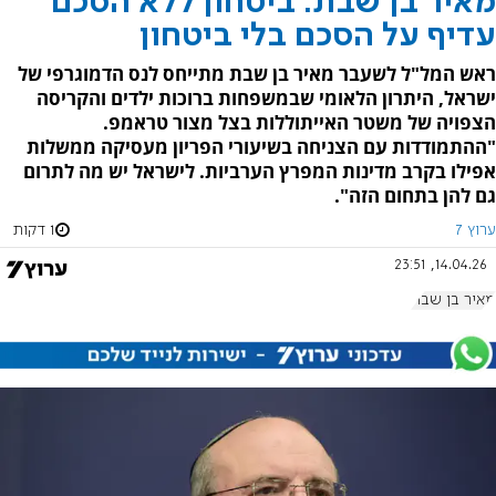
מאיר בן שבת: ביטחון ללא הסכם
עדיף על הסכם בלי ביטחון
ראש המל"ל לשעבר מאיר בן שבת מתייחס לנס הדמוגרפי של
ישראל, היתרון הלאומי שבמשפחות ברוכות ילדים והקריסה
הצפויה של משטר האייתוללות בצל מצור טראמפ.
"ההתמודדות עם הצניחה בשיעורי הפריון מעסיקה ממשלות
אפילו בקרב מדינות המפרץ הערביות. לישראל יש מה לתרום
גם להן בתחום הזה".
ערוץ 7
1 דקות
14.04.26, 23:51
מאיר בן שבת