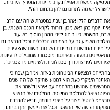
מעסיקה ממשלות אפילו בקרב מדינות המפרץ הערביות.
לישראל יש מה לתרום גם להן בתחום הזה".
את הדברים הללו אמר בן שבת במסגרת שיחה עם הרב
איתי יוסף כהן ראש מכון 'דורות' לקראת הכנס השנתי. בן
שבת, המשמש כיו"ר חוג ידידי המכון הוסיף: "שיעור
הילודה משפיע גם על הצמיחה הכלכלית וככל הנראה גם
על מידת החדשנות במדינות השונות, משום שהצעירים
מתאפיינים בתעוזה ובאיתגור מוסכמות שמובילים לרעיונות
יצירתיים לפריצות דרך טכנולוגיות ולשינויים מהפכניים".
בהתייחס למציאות הביטחונית באזור, אמר בן שבת כי
האתגר העיקרי כעת הוא למנוע שחיקה של ההישגים
המרשימים שהושגו במלחמה עם איראן ולשמר את
הפוטנציאל להחלפת המשטר. החלטתו של הנשיא
טראמפ להטיל מצור על מיצרי הורמוז, תביא להכבדת
מצוקתו הקשה של המשטר וככל שזה יימשך זמן רב יותר,