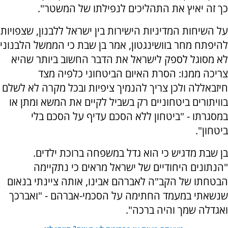
כך זה יאיץ את התהליכים לנפילתו של המשטר".
על השיחות המדיניות הישירות בין ישראל ללבנון, שצפויות
להיפתח מחר בוושינגטון, אמר בן שבת כי הממשל הלבנוני
לא מסוגל לספק לישראל את הדבר החשוב ביותר שהיא
צריכה ממנו: הסרת האיום הביטחוני כלפיה מצד
חיזבאללה ולכן צריך להנמיך ציפיות ובכל מקרה לא לשלם
בוויתורים ביטחוניים רק בשביל לקיים את המשא ומתן או
במסגרתו - "ביטחון ללא הסכם עדיף על הסכם בלי
ביטחון".
בן שבת מדגיש כי הוא גדל במשפחה ברוכת ילדים.
"הנתונים היחודיים של ישראל מראים כי נתקיימה
הבטחתו של הקב"ה לאברהם אבינו, אותה ציינתי בנאום
שנשאתי במעמד החתימה על הסכמי-אברהם - "ואברכך
ואגדלה שמך והיה ברכה".