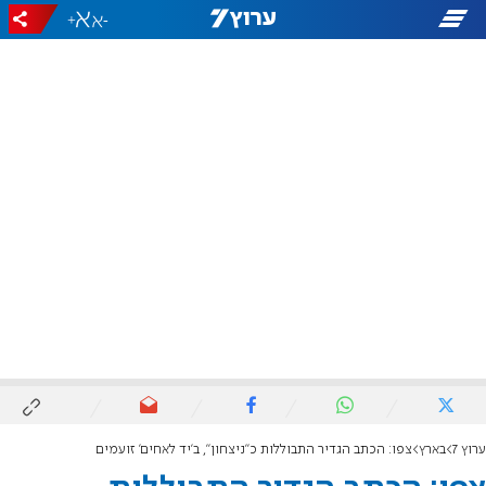
+
-
ערוץ 7
בארץ
צפו: הכתב הגדיר התבוללות כ"ניצחון", ב'יד לאחים' זועמים