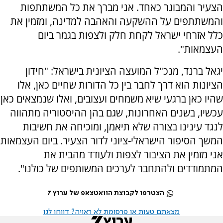
הצעיר והמבוגר כאחד. אני מברך את כל המשתתפות
והמשתתפים על ההשקעה והאהבה למדינה, ומזמין את
כלל אזרחי ישראל לקחת חלק ולצפות בגמר ביום
העצמאות".
יגאל ברנד, מנכ"ל המועצה הציונית בישראל: "חידון
הציונות הוא דרך לחבר בין כל הדורות שחיים כאן, אלו
שהיו כאן ברגעי שיא משמחים ועצובים, ואלו שנמצאים כאן
עכשיו, בשנים האחרונות, שגם בהן ההיסטוריה מתהווה
לנגד עינינו בצורה שלא תיאמן, ומוכיחה את חשיבות
המשך הסיפור הישראלי-ציוני לדור הצעיר. ביום העצמאות
אני מזמין את הציבור לצפות ולעודד מהבית את
המתמודדים ולהתחבר לערכים המשותפים של כולנו".
הצטרפו לקבוצת הוואטצאפ של ערוץ 7
מצאתם טעות או פרסומת לא ראויה? דווחו לנו