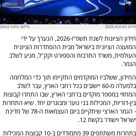
חידון הציונות 2025
צילום: אלעד גוטמן
חידון הציונות לשנת תשפ"ו-2026, הנערך על ידי
המועצה הציונית בישראל מבית ההסתדרות הציונית
העולמית, משרד התרבות והספורט וקק"ל, מגיע לשלב
הגמר.
החידון, ששלביו המוקדמים התקיימו תוך כדי המלחמה
בלמעלה מ-60 יישובים בכל רחבי הארץ, עבר לשלב
המחוזי במספר מוקדים ברחבי הארץ, שבו התחרו קבוצות
בין-דוריות, המכילות בני נוער ומבוגרים יחד. שיא התחרות
- הגמר הארצי שיתקיים ביום העצמאות ה-78 של מדינת
ישראל וישודר בקשת 12.
בתחרות משתתפים 39 מתמודדים ב-10 קבוצות המכילות